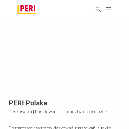
PERI Polska
Deskowania | Rusztowania | Doradztwo techniczne
Dostarczamy systemy deskowań, rusztowań, a także