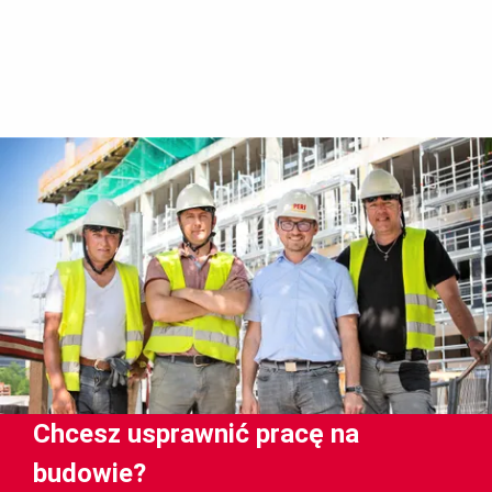
techniczno-ruchowej, konfiguratorów, planerów, filmów
produktowych oraz instruktażowych. dostępność do
portalu z każdego miejsca i urządzenia
Chcesz usprawnić pracę na
budowie?