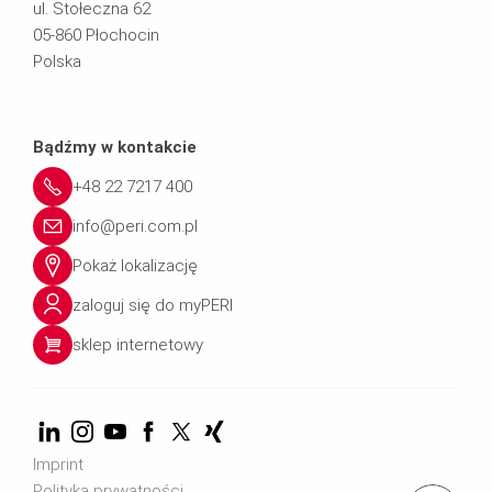
ul. Stołeczna 62
05-860 Płochocin
Polska
Bądźmy w kontakcie
+48 22 7217 400
info@peri.com.pl
Pokaż lokalizację
zaloguj się do myPERI
sklep internetowy
Imprint
Polityka prywatności