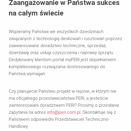
Zaangażowanie w Państwa sukces
na całym świecie
Wspieramy Państwa we wszystkich dziedzinach
związanych z technologią deskowań i rusztowań poprzez
zaawansowane doradztwo techniczne, sprzedaż,
dzierżawę oraz usługi czyszczenia i naprawy sprzętu.
Dedykowany klientom portal myPERI jest dopełnieniem
kompleksowego rozwiązania dostosowanego do
Państwa wymagań.
Czy planujecie Państwo projekt w rejonie, w którym nie
ma oficjalnego przestawicielstwa PERI, a jesteście
zainteresowani doradztwem PERI? Prosimy o przesłanie
zapytania na adres
info@peri.com.pl
. Skontaktuje się z
Państwem odpowiedni Przedstawiciel Techniczno-
Handlowy.