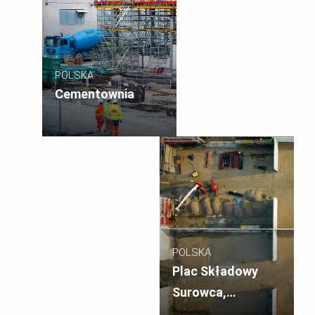
POLSKA
Cementownia
POLSKA
Plac Składowy
Surowca,
Województwo