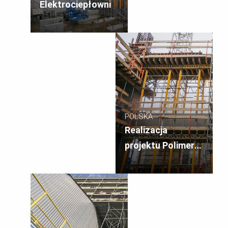
Elektrociepłowni
POLSKA
Realizacja
projektu Polimery
Police