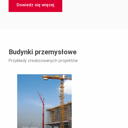
logistyczna obsługa, umożliwiła sprawne wykonanie
Dowiedz się więcej
fundamentu turbozespołu.
Budynki przemysłowe
Przykłady zrealizowanych projektów