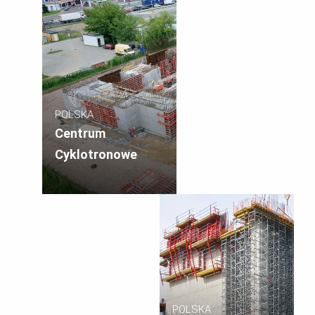
POLSKA
Centrum
Cyklotronowe
POLSKA