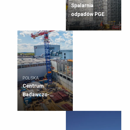
Spalarnia
odpadów PGE
POLSKA
Centrum
Badawczo-
Rozwojowe OSM