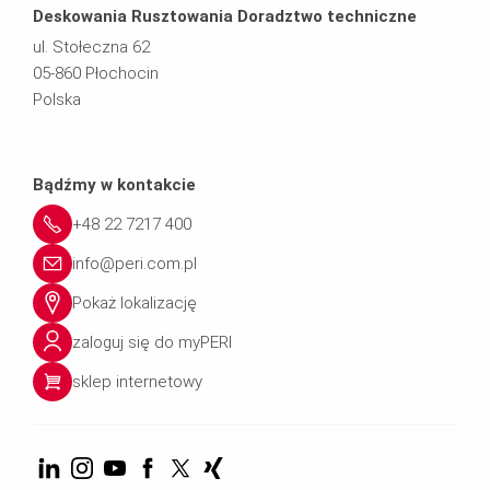
Deskowania Rusztowania Doradztwo techniczne
ul. Stołeczna 62
05-860 Płochocin
Polska
Bądźmy w kontakcie
+48 22 7217 400
info@peri.com.pl
Pokaż lokalizację
zaloguj się do myPERI
sklep internetowy