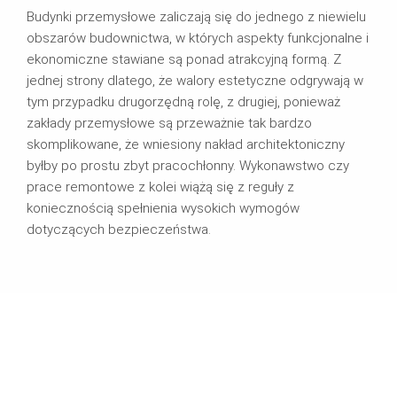
Budynki przemysłowe zaliczają się do jednego z niewielu
obszarów budownictwa, w których aspekty funkcjonalne i
ekonomiczne stawiane są ponad atrakcyjną formą. Z
jednej strony dlatego, że walory estetyczne odgrywają w
tym przypadku drugorzędną rolę, z drugiej, ponieważ
zakłady przemysłowe są przeważnie tak bardzo
skomplikowane, że wniesiony nakład architektoniczny
byłby po prostu zbyt pracochłonny. Wykonawstwo czy
prace remontowe z kolei wiążą się z reguły z
koniecznością spełnienia wysokich wymogów
dotyczących bezpieczeństwa.