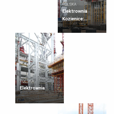
POLSKA
Elektrownia
Kozienice:
turbozespół bloku
energetycznego
POLSKA
Elektrownia