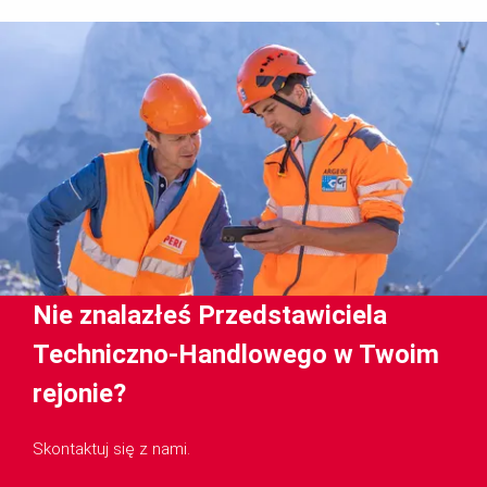
Nie znalazłeś Przedstawiciela
Techniczno-Handlowego w Twoim
rejonie?
Skontaktuj się z nami.