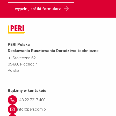
wypełnij krótki formularz
PERI Polska
Deskowania Rusztowania Doradztwo techniczne
ul. Stołeczna 62
05-860 Płochocin
Polska
Bądźmy w kontakcie
+48 22 7217 400
info@peri.com.pl