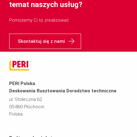
temat naszych usług?
Pomożemy Ci to zrealizować
Skontaktuj się z nami
PERI Polska
Deskowania Rusztowania Doradztwo techniczne
ul. Stołeczna 62
05-860 Płochocin
Polska