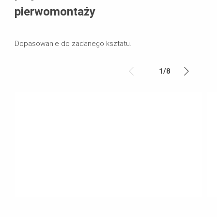
pierwomontaży
Dopasowanie do zadanego ksztatu.
1
/
8