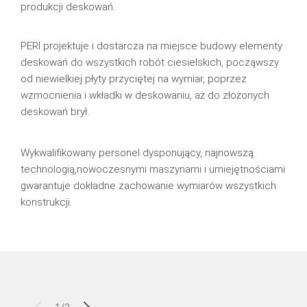
produkcji deskowań.
PERI projektuje i dostarcza na miejsce budowy elementy
deskowań do wszystkich robót ciesielskich, począwszy
od niewielkiej płyty przyciętej na wymiar, poprzez
wzmocnienia i wkładki w deskowaniu, aż do złożonych
deskowań brył.
Wykwalifikowany personel dysponujący, najnowszą
technologią,nowoczesnymi maszynami i umiejętnościami
gwarantuje dokładne zachowanie wymiarów wszystkich
konstrukcji.