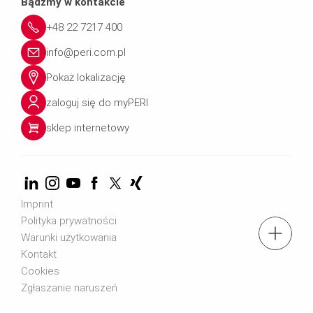
Bądźmy w kontakcie
+48 22 7217 400
info@peri.com.pl
Pokaż lokalizację
zaloguj się do myPERI
sklep internetowy
Imprint
Polityka prywatności
tel.: + 4822 7217 400
Warunki użytkowania
Kontakt
Cookies
Znajdź eksperta
Zgłaszanie naruszeń