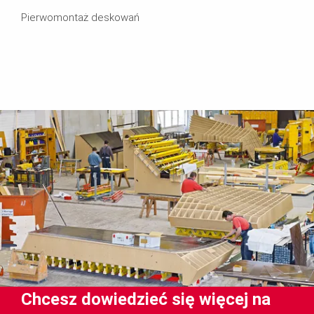
Pierwomontaż deskowań
Chcesz dowiedzieć się więcej na