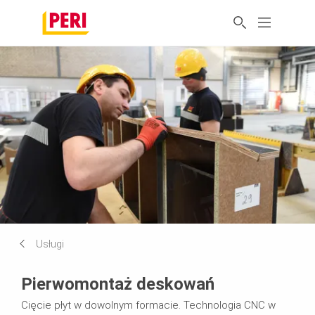
Usługi
Pierwomontaż deskowań
Cięcie płyt w dowolnym formacie. Technologia CNC w