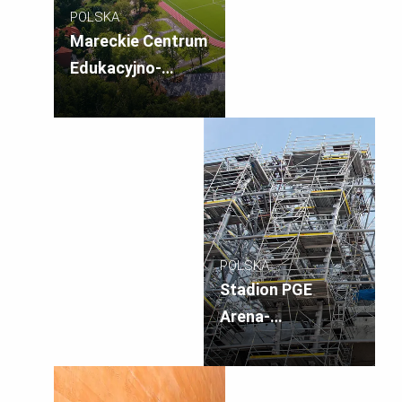
POLSKA
Mareckie Centrum
Edukacyjno-
Rekreacyjne
POLSKA
Stadion PGE
Arena-
Rusztowania