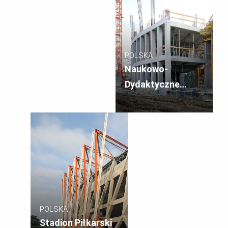
POLSKA
Naukowo-
Dydaktyczne
Centrum Nowych
Technologii
Politechniki
Śląskiej
POLSKA
Stadion Piłkarski