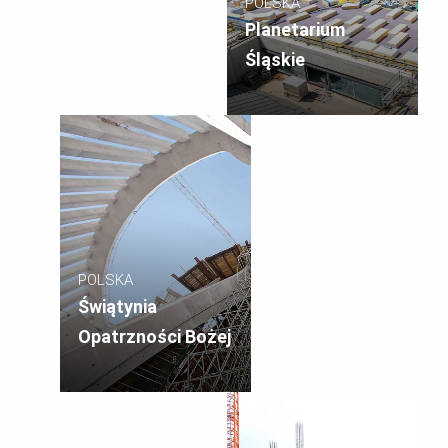
POLSKA
Planetarium
Śląskie
POLSKA
Świątynia
Opatrzności Bożej