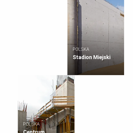
POLSKA
Stadion Miejski
POLSKA
Centrum