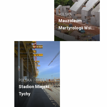
POLSKA
Mauzoleum
Martyrologii Wsi
Polskich
POLSKA
Stadion Miejski
Tychy