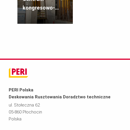
kongresowo-
kulturalne
'Jordanki'
PERI Polska
Deskowania Rusztowania Doradztwo techniczne
ul. Stołeczna 62
05-860 Płochocin
Polska