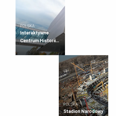
POLSKA
Interaktywne
Centrum Historii
Ostrowa
Tumskiego
POLSKA
Stadion Narodowy