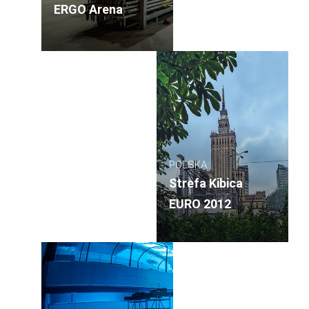
ERGO Arena
POLSKA
Strefa Kibica
EURO 2012