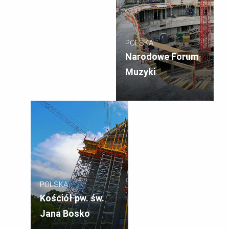
POLSKA
Narodowe Forum
Muzyki
POLSKA
Kościół pw. św.
Jana Bosko