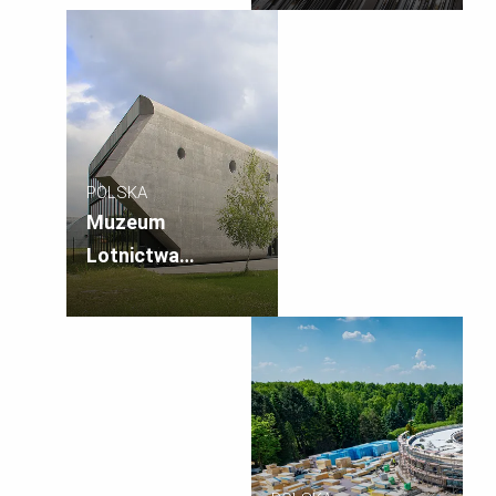
POLSKA
Muzeum
Lotnictwa
Polskiego