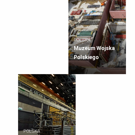
POLSKA
Muzeum Wojska
Polskiego
POLSKA