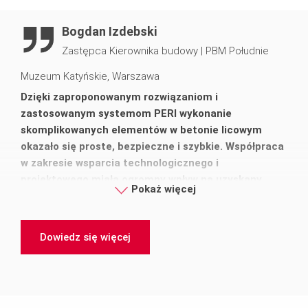
Bogdan Izdebski
Zastępca Kierownika budowy
|
PBM Południe
Muzeum Katyńskie, Warszawa
Dzięki zaproponowanym rozwiązaniom i
zastosowanym systemom PERI wykonanie
skomplikowanych elementów w betonie licowym
okazało się proste, bezpieczne i szybkie. Współpraca
w zakresie wsparcia technologicznego i
projektowego miała ogromny wpływ na uzyskany
Pokaż więcej
sukces budowy.
Dowiedz się więcej