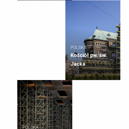
POLSKA
Kościół pw. św.
Jacka
POLSKA