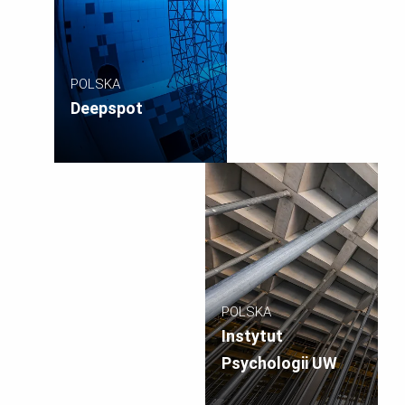
POLSKA
Deepspot
POLSKA
Instytut
Psychologii UW