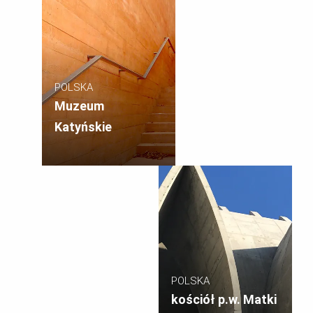
POLSKA
Muzeum
Katyńskie
POLSKA
kościół p.w. Matki