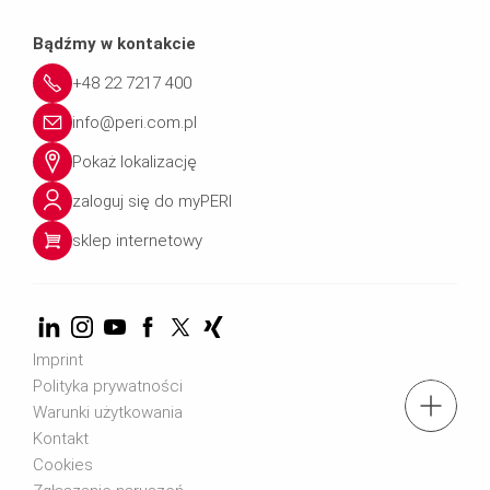
Bądźmy w kontakcie
+48 22 7217 400
info@peri.com.pl
Pokaż lokalizację
zaloguj się do myPERI
sklep internetowy
Imprint
Polityka prywatności
tel.: + 4822 7217 400
Warunki użytkowania
Kontakt
Cookies
Znajdź eksperta