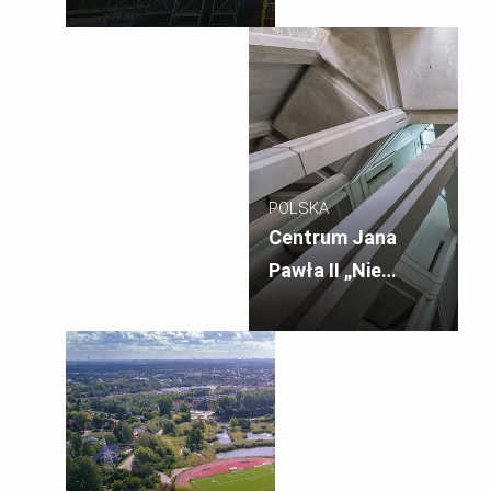
POLSKA
Centrum Jana
Pawła II „Nie
lękajcie się”