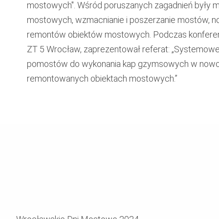
mostowych". Wśród poruszanych zagadnień były m.
mostowych, wzmacnianie i poszerzanie mostów, no
remontów obiektów mostowych. Podczas konferencj
ZT 5 Wrocław, zaprezentował referat: „Systemow
pomostów do wykonania kap gzymsowych w now
remontowanych obiektach mostowych.”