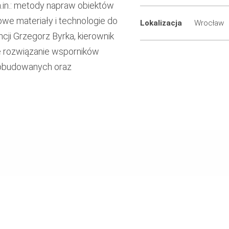
in.: metody napraw obiektów
we materiały i technologie do
Lokalizacja
Wrocław
i Grzegorz Byrka, kierownik
e rozwiązanie wsporników
obudowanych oraz