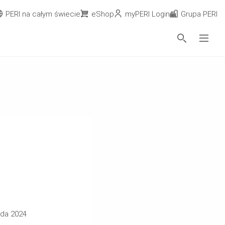
PERI na całym świecie
eShop
myPERI Login
Grupa PERI
ada 2024