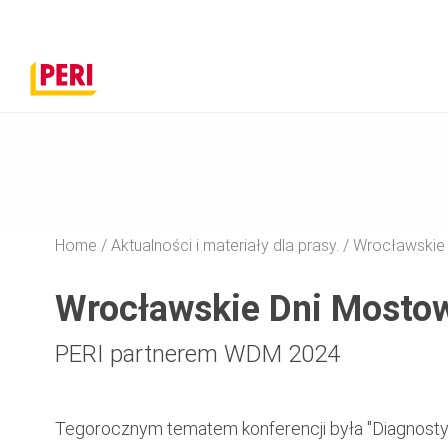
Home
Aktualności i materiały dla prasy.
Wrocławskie
Wrocławskie Dni Mosto
PERI partnerem WDM 2024
Tegorocznym tematem konferencji była "Diagnosty