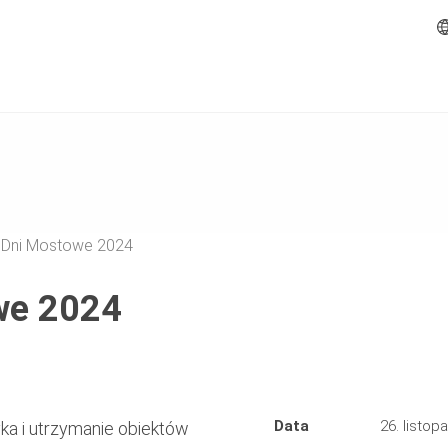
 Dni Mostowe 2024
we 2024
Data
26. listop
ka i utrzymanie obiektów