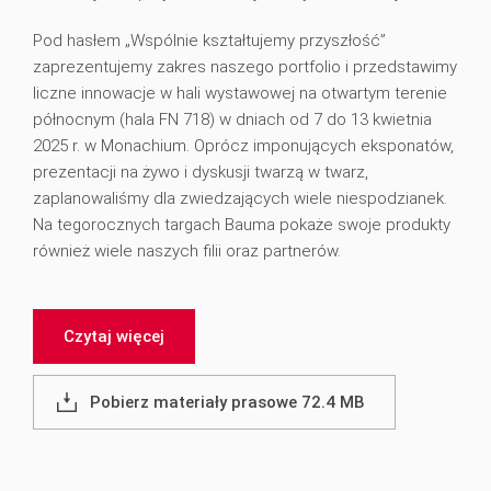
Pod hasłem „Wspólnie kształtujemy przyszłość”
zaprezentujemy zakres naszego portfolio i przedstawimy
liczne innowacje w hali wystawowej na otwartym terenie
północnym (hala FN 718) w dniach od 7 do 13 kwietnia
2025 r. w Monachium. Oprócz imponujących eksponatów,
prezentacji na żywo i dyskusji twarzą w twarz,
zaplanowaliśmy dla zwiedzających wiele niespodzianek.
Na tegorocznych targach Bauma pokaże swoje produkty
również wiele naszych filii oraz partnerów.
Czytaj więcej
Pobierz materiały prasowe 72.4 MB