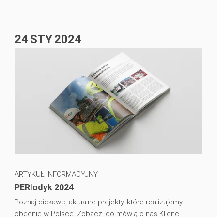
24
STY
2024
ARTYKUŁ INFORMACYJNY
PERIodyk 2024
Poznaj ciekawe, aktualne projekty, które realizujemy
obecnie w Polsce. Zobacz, co mówią o nas Klienci.