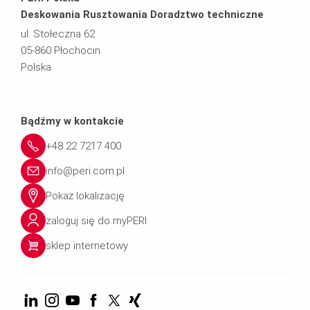
Deskowania Rusztowania Doradztwo techniczne
ul. Stołeczna 62
05-860 Płochocin
Polska
Bądźmy w kontakcie
+48 22 7217 400
info@peri.com.pl
Pokaż lokalizację
zaloguj się do myPERI
sklep internetowy