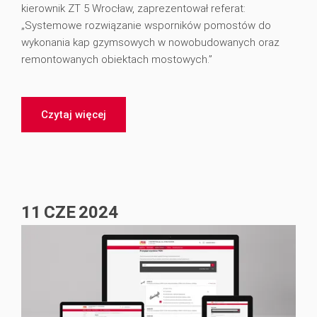
kierownik ZT 5 Wrocław, zaprezentował referat:
„Systemowe rozwiązanie wsporników pomostów do
wykonania kap gzymsowych w nowobudowanych oraz
remontowanych obiektach mostowych.”
Czytaj więcej
11
CZE
2024