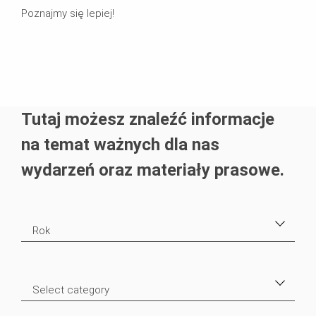
Poznajmy się lepiej!
Tutaj możesz znaleźć informacje
na temat ważnych dla nas
wydarzeń oraz materiały prasowe.
Rok
2025
4
Select category
2024
4