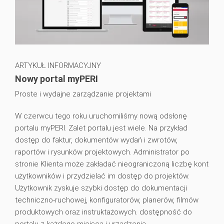
ARTYKUŁ INFORMACYJNY
Nowy portal myPERI
Proste i wydajne zarządzanie projektami
W czerwcu tego roku uruchomiliśmy nową odsłonę
portalu myPERI. Zalet portalu jest wiele. Na przykład
dostęp do faktur, dokumentów wydań i zwrotów,
raportów i rysunków projektowych. Administrator po
stronie Klienta może zakładać nieograniczoną liczbę kont
użytkowników i przydzielać im dostęp do projektów.
Użytkownik zyskuje szybki dostęp do dokumentacji
techniczno-ruchowej, konfiguratorów, planerów, filmów
produktowych oraz instruktażowych. dostępność do
portalu z każdego miejsca i urządzenia