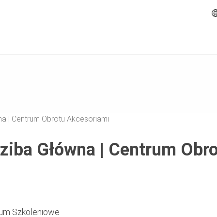
a | Centrum Obrotu Akcesoriami
dziba Główna | Centrum Obr
trum Szkoleniowe