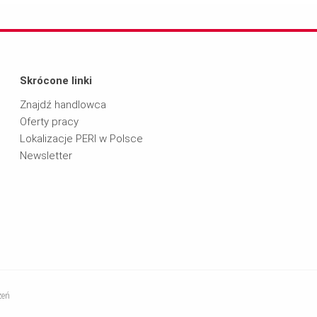
Skrócone linki
Znajdź handlowca
Oferty pracy
Lokalizacje PERI w Polsce
Newsletter
zeń