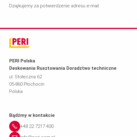
Dziękujemy za potwierdzenie adresu e-mail.
PERI Polska
Deskowania Rusztowania Doradztwo techniczne
ul. Stołeczna 62
05-860 Płochocin
Polska
Bądźmy w kontakcie
+48 22 7217 400