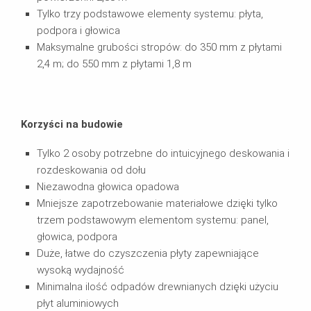
Tylko trzy podstawowe elementy systemu: płyta,
podpora i głowica
Maksymalne grubości stropów: do 350 mm z płytami
2,4 m; do 550 mm z płytami 1,8 m
Korzyści na budowie
Tylko 2 osoby potrzebne do intuicyjnego deskowania i
rozdeskowania od dołu
Niezawodna głowica opadowa
Mniejsze zapotrzebowanie materiałowe dzięki tylko
trzem podstawowym elementom systemu: panel,
głowica, podpora
Duże, łatwe do czyszczenia płyty zapewniające
wysoką wydajność
Minimalna ilość odpadów drewnianych dzięki użyciu
płyt aluminiowych