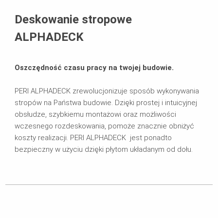
Zastosowanie
Deskowanie stropowe
Do pobrania
ALPHADECK
Oszczędność czasu pracy na twojej budowie.
PERI ALPHADECK zrewolucjonizuje sposób wykonywania
stropów na Państwa budowie. Dzięki prostej i intuicyjnej
obsłudze, szybkiemu montażowi oraz możliwości
wczesnego rozdeskowania, pomoże znacznie obniżyć
koszty realizacji. PERI ALPHADECK jest ponadto
bezpieczny w użyciu dzięki płytom układanym od dołu.