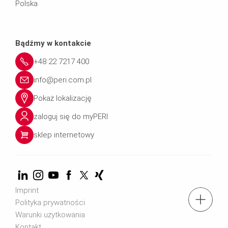
Polska
Bądźmy w kontakcie
+48 22 7217 400
info@peri.com.pl
Pokaż lokalizację
zaloguj się do myPERI
sklep internetowy
Imprint
tel.: + 4822 7217 400
Polityka prywatności
Warunki użytkowania
Kontakt