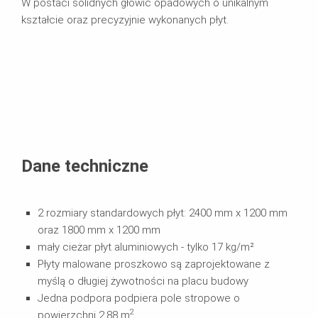
W postaci solidnych głowic opadowych o unikalnym
kształcie oraz precyzyjnie wykonanych płyt.
Dane techniczne
2 rozmiary standardowych płyt: 2400 mm x 1200 mm
oraz 1800 mm x 1200 mm
mały cieżar płyt aluminiowych - tylko 17 kg/m²
Płyty malowane proszkowo są zaprojektowane z
myślą o długiej żywotności na placu budowy
Jedna podpora podpiera pole stropowe o
2
powierzchni 2,88 m