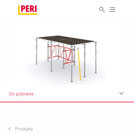
Do pobrania
Korzyści
Dane techniczne
Produkty