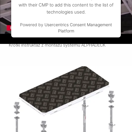
with their CMP to add this content to the list of
technologies used.
Powered by
Usercentrics Consent Management
Platform
Obejrzyj film
Krótki instruktaż z montażu systemu ALPHADECK