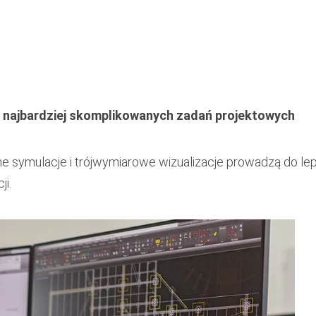
 najbardziej skomplikowanych zadań projektowych
ne symulacje i trójwymiarowe wizualizacje prowadzą do l
ji.