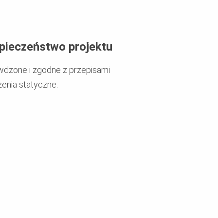
pieczeństwo projektu
dzone i zgodne z przepisami
zenia statyczne.