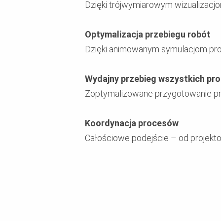
Dzięki trójwymiarowym wizualizacj
Optymalizacja przebiegu robót
Dzięki animowanym symulacjom pro
Wydajny przebieg wszystkich pr
Zoptymalizowane przygotowanie prod
Koordynacja procesów
Całościowe podejście – od projekt