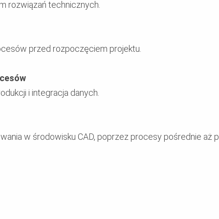
om rozwiązań technicznych.
cesów przed rozpoczęciem projektu.
ocesów
ukcji i integracja danych.
owania w środowisku CAD, poprzez procesy pośrednie aż 