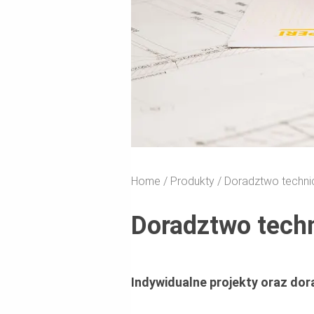
Home
Produkty
Doradztwo techni
Doradztwo tech
Indywidualne projekty oraz do