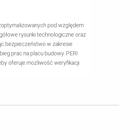
, zoptymalizowanych pod względem
egółowe rysunki technologiczne oraz
ając bezpieczeństwo w zakresie
bieg prac na placu budowy. PERI
by oferuje możliwość weryfikacji