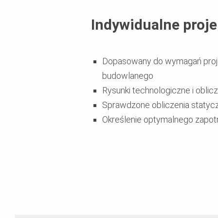
Indywidualne proj
Dopasowany do wymagań projek
budowlanego
Rysunki technologiczne i obl
Sprawdzone obliczenia statyc
Określenie optymalnego zapot