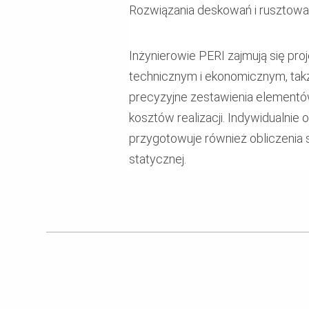
Rozwiązania deskowań i rusztowa
Inżynierowie PERI zajmują się 
technicznym i ekonomicznym, takż
precyzyjne zestawienia elementów
kosztów realizacji. Indywidualni
przygotowuje również obliczenia 
statycznej.