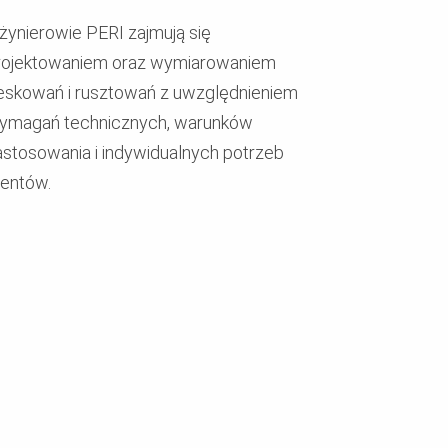
nżynierowie PERI zajmują się
rojektowaniem oraz wymiarowaniem
eskowań i rusztowań z uwzględnieniem
ymagań technicznych, warunków
astosowania i indywidualnych potrzeb
ientów.