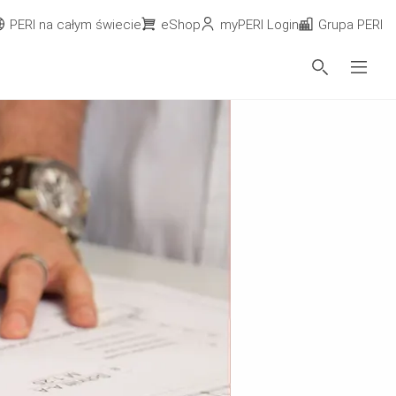
PERI na całym świecie
eShop
myPERI Login
Grupa PERI