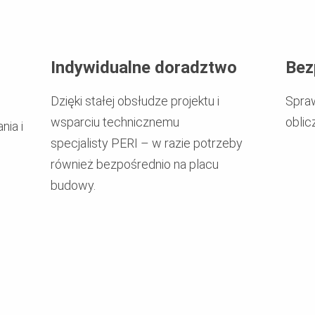
Indywidualne doradztwo
Bez
Dzięki stałej obsłudze projektu i
Spraw
wsparciu technicznemu
oblic
ia i
specjalisty PERI – w razie potrzeby
również bezpośrednio na placu
budowy.