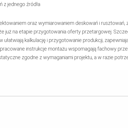
ń z jednego źródła
projektowaniem oraz wymiarowaniem deskowań i rusztowań
e już na etapie przygotowania oferty przetargowej. Szcz
 ułatwiają kalkulację i przygotowanie produkcji, zapewni
e opracowane instrukcje montażu wspomagają fachowy prze
statyczne zgodne z wymaganiami projektu, a w razie potrze