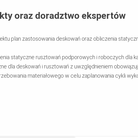
ekty oraz doradztwo ekspertów
tu plan zastosowania deskowań oraz obliczenia statyczn
iczenia statyczne rusztowań podporowych i roboczych dla
zne dla deskowań i rusztowań z uwzględnieniem obowiązu
rzebowania materiałowego w celu zaplanowania cykli wyk