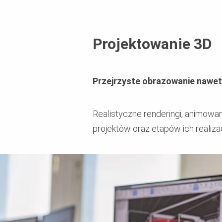
Projektowanie 3D
Przejrzyste obrazowanie nawet
Realistyczne renderingi, animowa
projektów oraz etapów ich realizac