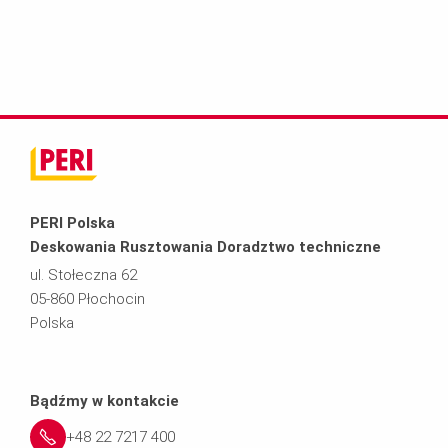
PERI Polska
Deskowania Rusztowania Doradztwo techniczne
ul. Stołeczna 62
05-860 Płochocin
Polska
Bądźmy w kontakcie
+48 22 7217 400