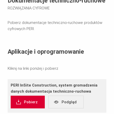
Dokumentacje techniczno-ruchowe
ROZWIĄZANIA CYFROWE
Pobierz dokumentacje techniczno-ruchowe produktów
cyfrowych PERI.
Aplikacje i oprogramowanie
Kliknij na linki poniżej i pobierz
PERI InSite Construction, system gromadzenia
danych dokumentacja techniczno‐ruchowa
Pobierz
Podgląd