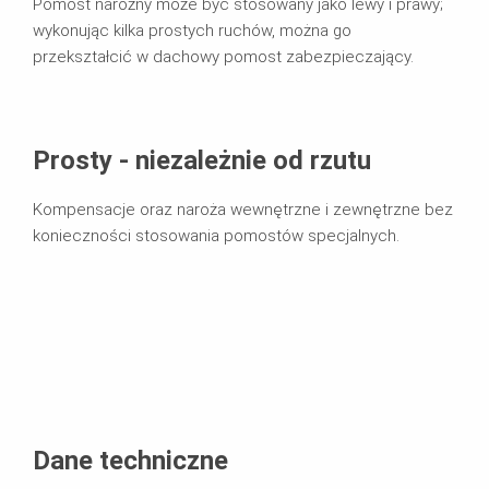
Pomost narożny może być stosowany jako lewy i prawy;
wykonując kilka prostych ruchów, można go
przekształcić w dachowy pomost zabezpieczający.
Prosty - niezależnie od rzutu
Kompensacje oraz naroża wewnętrzne i zewnętrzne bez
konieczności stosowania pomostów specjalnych.
Dane techniczne