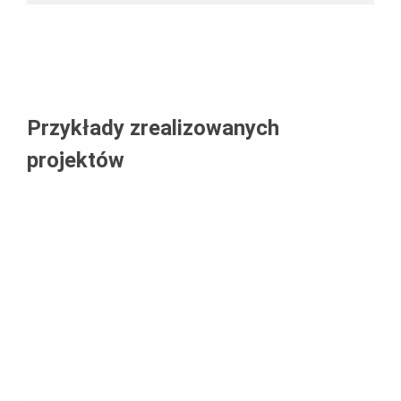
Przykłady zrealizowanych
projektów