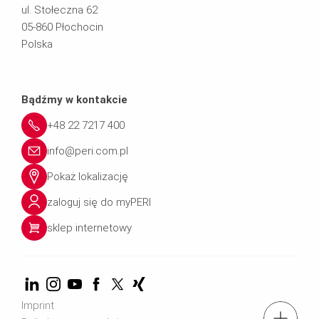
ul. Stołeczna 62
05-860 Płochocin
Polska
Bądźmy w kontakcie
+48 22 7217 400
info@peri.com.pl
Pokaż lokalizację
zaloguj się do myPERI
sklep internetowy
Imprint
tel.: + 4822 7217 400