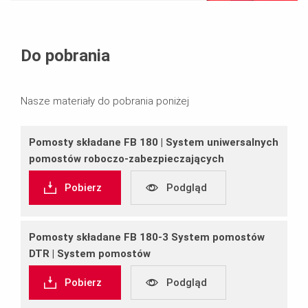
Do pobrania
Nasze materiały do pobrania poniżej
Pomosty składane FB 180 | System uniwersalnych
pomostów roboczo-zabezpieczających
Pobierz
Podgląd
Pomosty składane FB 180-3 System pomostów
DTR | System pomostów
Pobierz
Podgląd