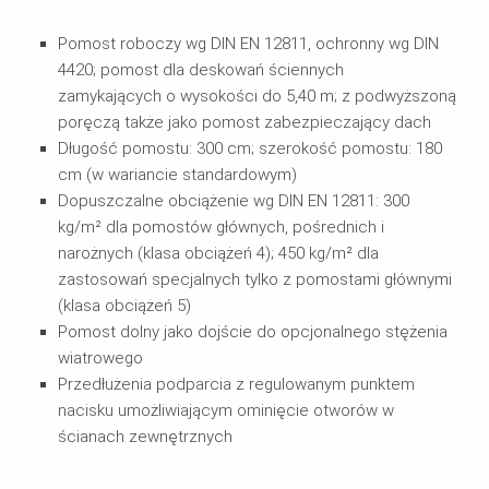
Pomost roboczy wg DIN EN 12811, ochronny wg DIN
4420; pomost dla deskowań ściennych
zamykających o wysokości do 5,40 m; z podwyższoną
poręczą także jako pomost zabezpieczający dach
Długość pomostu: 300 cm; szerokość pomostu: 180
cm (w wariancie standardowym)
Dopuszczalne obciążenie wg DIN EN 12811: 300
kg/m² dla pomostów głównych, pośrednich i
narożnych (klasa obciążeń 4); 450 kg/m² dla
zastosowań specjalnych tylko z pomostami głównymi
(klasa obciążeń 5)
Pomost dolny jako dojście do opcjonalnego stężenia
wiatrowego
Przedłużenia podparcia z regulowanym punktem
nacisku umożliwiającym ominięcie otworów w
ścianach zewnętrznych