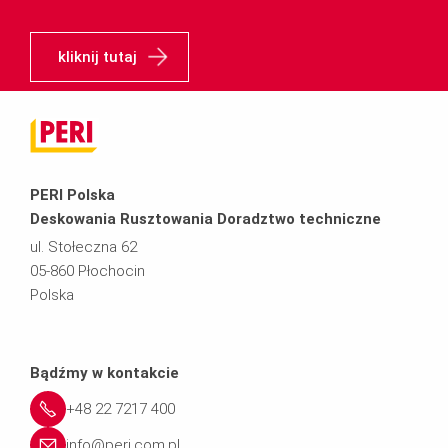
kliknij tutaj
PERI Polska
Deskowania Rusztowania Doradztwo techniczne
ul. Stołeczna 62
05-860 Płochocin
Polska
Bądźmy w kontakcie
+48 22 7217 400
info@peri.com.pl