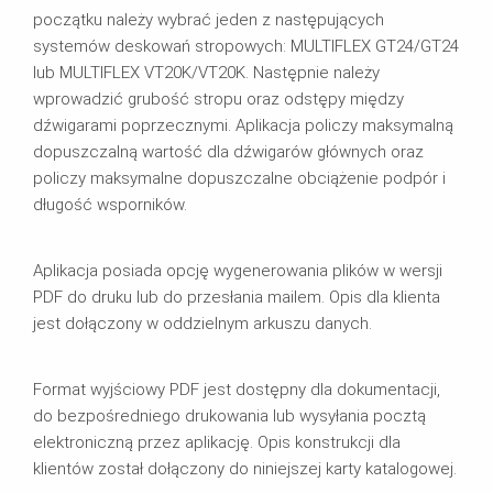
początku należy wybrać jeden z następujących
systemów deskowań stropowych: MULTIFLEX GT24/GT24
lub MULTIFLEX VT20K/VT20K. Następnie należy
wprowadzić grubość stropu oraz odstępy między
dźwigarami poprzecznymi. Aplikacja policzy maksymalną
dopuszczalną wartość dla dźwigarów głównych oraz
policzy maksymalne dopuszczalne obciążenie podpór i
długość wsporników.
Aplikacja posiada opcję wygenerowania plików w wersji
PDF do druku lub do przesłania mailem. Opis dla klienta
jest dołączony w oddzielnym arkuszu danych.
Format wyjściowy PDF jest dostępny dla dokumentacji,
do bezpośredniego drukowania lub wysyłania pocztą
elektroniczną przez aplikację. Opis konstrukcji dla
klientów został dołączony do niniejszej karty katalogowej.