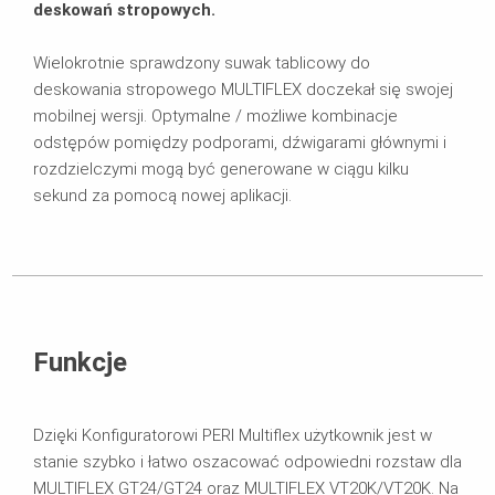
deskowań stropowych.
Wielokrotnie sprawdzony suwak tablicowy do
deskowania stropowego MULTIFLEX doczekał się swojej
mobilnej wersji. Optymalne / możliwe kombinacje
odstępów pomiędzy podporami, dźwigarami głównymi i
rozdzielczymi mogą być generowane w ciągu kilku
sekund za pomocą nowej aplikacji.
Funkcje
Dzięki Konfiguratorowi PERI Multiflex użytkownik jest w
stanie szybko i łatwo oszacować odpowiedni rozstaw dla
MULTIFLEX GT24/GT24 oraz MULTIFLEX VT20K/VT20K. Na