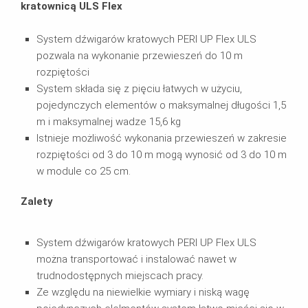
kratownicą ULS Flex
System dźwigarów kratowych PERI UP Flex ULS
pozwala na wykonanie przewieszeń do 10 m
rozpiętości
System składa się z pięciu łatwych w użyciu,
pojedynczych elementów o maksymalnej długości 1,5
m i maksymalnej wadze 15,6 kg
Istnieje możliwość wykonania przewieszeń w zakresie
rozpiętości od 3 do 10 m mogą wynosić od 3 do 10 m
w module co 25 cm.
Zalety
System dźwigarów kratowych PERI UP Flex ULS
można transportować i instalować nawet w
trudnodostępnych miejscach pracy.
Ze względu na niewielkie wymiary i niską wagę