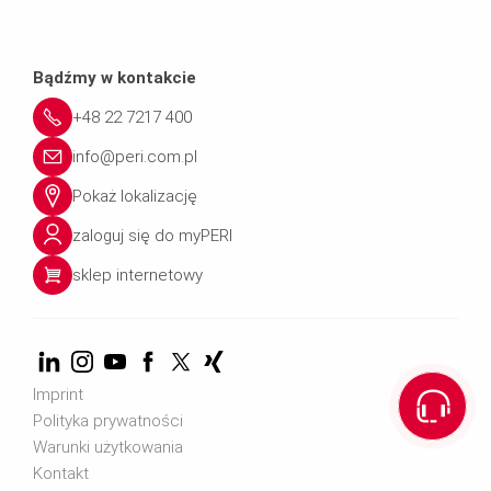
Bądźmy w kontakcie
+48 22 7217 400
info@peri.com.pl
Pokaż lokalizację
zaloguj się do myPERI
sklep internetowy
Imprint
Polityka prywatności
Warunki użytkowania
Kontakt