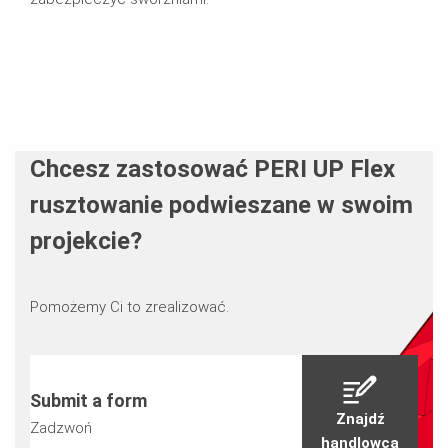
Chcesz zastosować PERI UP Flex
rusztowanie podwieszane w swoim
projekcie?
Pomożemy Ci to zrealizować.
Submit a form
Znajdź
Zadzwoń
handlowca