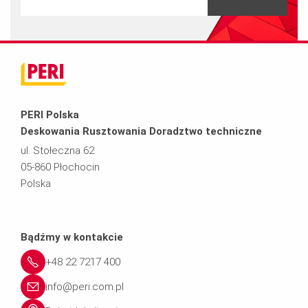
PERI Polska
Deskowania Rusztowania Doradztwo techniczne
ul. Stołeczna 62
05-860 Płochocin
Polska
Bądźmy w kontakcie
+48 22 7217 400
info@peri.com.pl