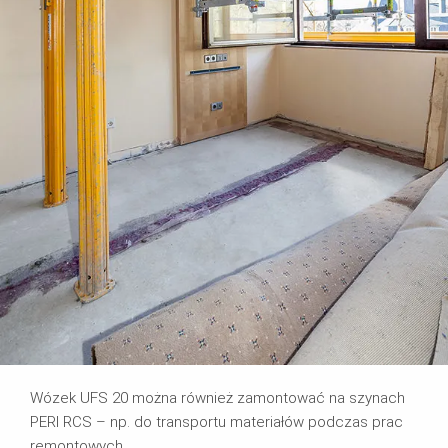
Wózek UFS 20 można również zamontować na szynach
PERI RCS – np. do transportu materiałów podczas prac
remontowych.