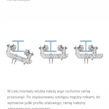
W celu montażu wózka należy jego ruchome ramię
przesunąć. Po dopasowaniu odstępu między rolkami, do
wymiarów półki profilu stalowego, ramię należny
zabezpieczyć sworzniami.