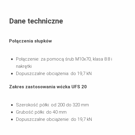
Dane techniczne
Połączenia słupków
Połączenie: za pomocą śrub M10x70, klasa 8.8 i
nakrętki
Dopuszczalne obciążenia: do 19,7 kN
Zakres zastosowania wózka UFS 20
Szerokość półki: od 200 do 320 mm
Grubość półki: do 40 mm
Dopuszczalne obciążenie: do 19,7 kN