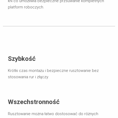
kN co umożliwia bezpieczne przsuwanie kompletnych
platform roboczych.
Szybkość
Krótki czas montażu i bezpieczne rusztowanie bez
stosowania rur i złączy.
Wszechstronność
Rusztowanie można łatwo dostosować do różnych