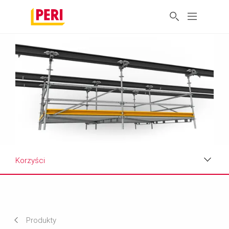
Korzyści
Korzyści
Dane techniczne
Produkty