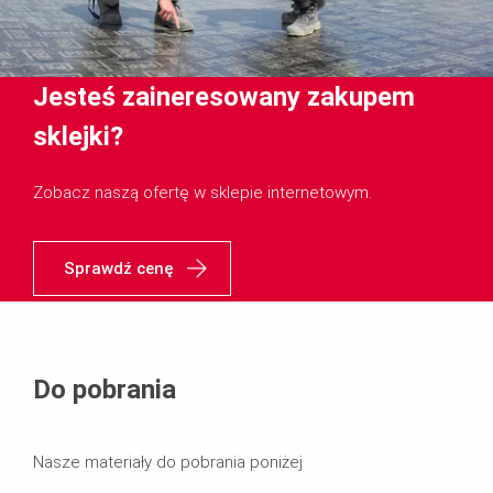
Jesteś zaineresowany zakupem
sklejki?
Zobacz naszą ofertę w sklepie internetowym.
Sprawdź cenę
Do pobrania
Nasze materiały do pobrania poniżej