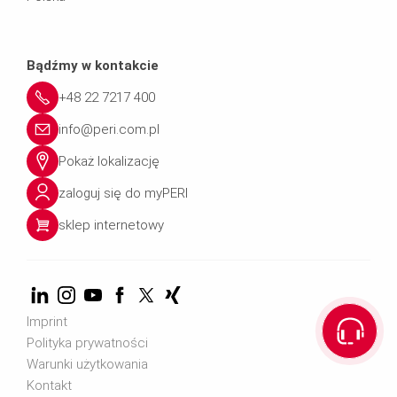
Bądźmy w kontakcie
+48 22 7217 400
info@peri.com.pl
Pokaż lokalizację
zaloguj się do myPERI
sklep internetowy
Imprint
Polityka prywatności
Warunki użytkowania
Kontakt