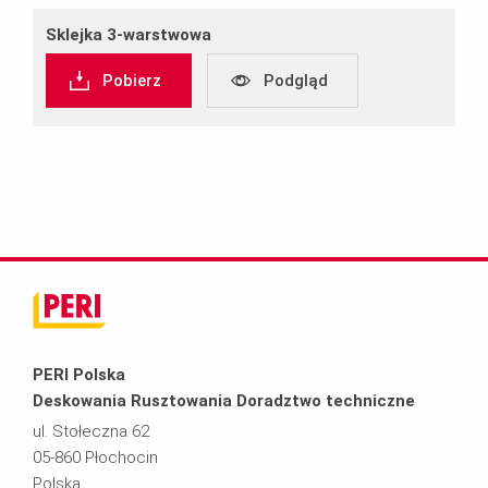
Sklejka 3-warstwowa
Pobierz
Podgląd
PERI Polska
Deskowania Rusztowania Doradztwo techniczne
ul. Stołeczna 62
05-860 Płochocin
Polska