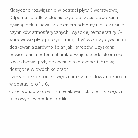
Klasyczne rozwiązanie w postaci płyty 3-warstwowej.
Odporna na odkształcenia płyta poszycia powlekana
żywicą melaminową, z klejeniem odpornym na działanie
czynników atmosferycznych i wysokiej temperatury. 3-
warstwowe płyty poszycia mogą być wykorzystywane do
deskowania zarówno ścian jak i stropów. Uzyskana
powierzchnia betonu charakteryzuje się odciskiem słoi.
3-warstwowe płyty poszycia o szerokości 0,5 m są
dostępne w dwóch kolorach:
- żółtym bez okucia krawędzi oraz z metalowym okuciem
w postaci profilu C,
- czerwonobrązowym z metalowym okuciem krawędzi
czołowych w postaci profilu E.