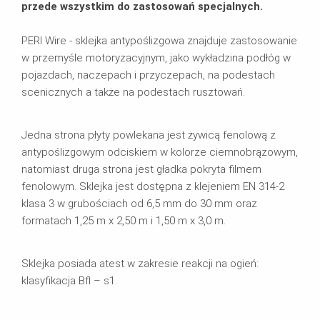
przede wszystkim do zastosowań specjalnych.
PERI Wire - sklejka antypoślizgowa znajduje zastosowanie
w przemyśle motoryzacyjnym, jako wykładzina podłóg w
pojazdach, naczepach i przyczepach, na podestach
scenicznych a także na podestach rusztowań.
Jedna strona płyty powlekana jest żywicą fenolową z
antypoślizgowym odciskiem w kolorze ciemnobrązowym,
natomiast druga strona jest gładka pokryta filmem
fenolowym. Sklejka jest dostępna z klejeniem EN 314-2
klasa 3 w grubościach od 6,5 mm do 30 mm oraz
formatach 1,25 m x 2,50 m i 1,50 m x 3,0 m.
Sklejka posiada atest w zakresie reakcji na ogień:
klasyfikacja Bfl – s1.