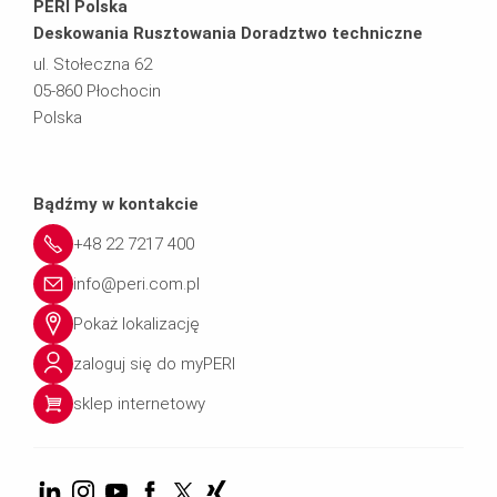
PERI Polska
Deskowania Rusztowania Doradztwo techniczne
ul. Stołeczna 62
05-860 Płochocin
Polska
Bądźmy w kontakcie
+48 22 7217 400
info@peri.com.pl
Pokaż lokalizację
zaloguj się do myPERI
sklep internetowy