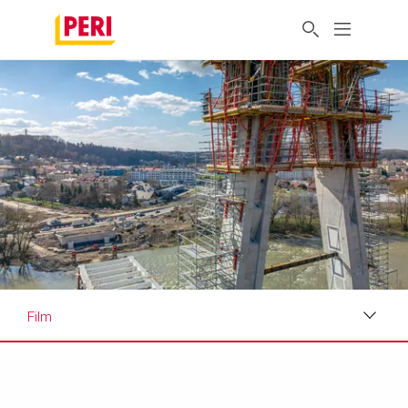
Film
Zdjęcia
Film