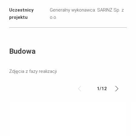
Uczestnicy
Generalny wykonawca: SARINŻ Sp. z
projektu
o.o.
Budowa
Zdjęcia z fazy realizacji
1
/
12