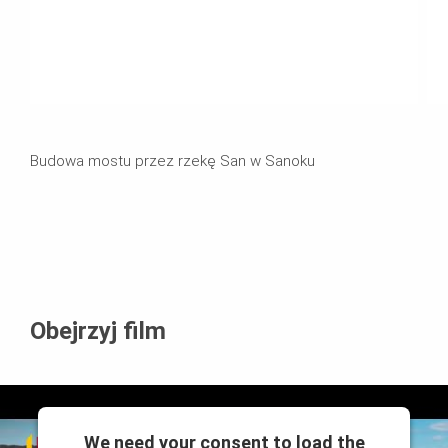
Budowa mostu przez rzekę San w Sanoku
Obejrzyj film
We need your consent to load the