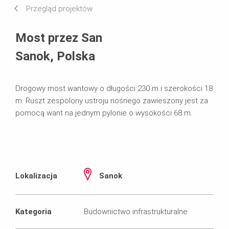
Przegląd projektów
Wymagania i rozwiązania
Most przez San
Systemy w użyciu
Sanok, Polska
Drogowy most wantowy o długości 230 m i szerokości 18
m. Ruszt zespolony ustroju nośnego zawieszony jest za
pomocą want na jednym pylonie o wysokości 68 m.
Lokalizacja
Sanok
Kategoria
Budownictwo infrastrukturalne