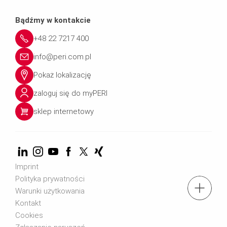
Bądźmy w kontakcie
+48 22 7217 400
info@peri.com.pl
Pokaż lokalizację
zaloguj się do myPERI
sklep internetowy
Imprint
Polityka prywatności
tel.: + 4822 7217 400
Warunki użytkowania
Kontakt
Cookies
Znajdź eksperta