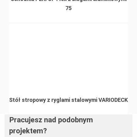
75
Stół stropowy z ryglami stalowymi VARIODECK
Pracujesz nad podobnym
projektem?