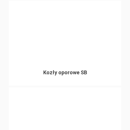
Kozły oporowe SB