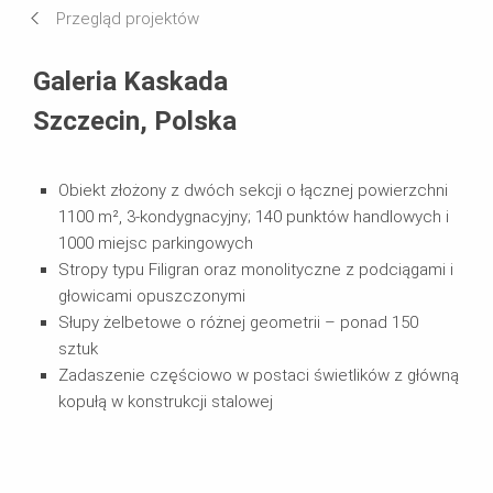
Przegląd projektów
Systemy w użyciu
Galeria Kaskada
Szczecin, Polska
Obiekt złożony z dwóch sekcji o łącznej powierzchni
1100 m², 3-kondygnacyjny; 140 punktów handlowych i
1000 miejsc parkingowych
Stropy typu Filigran oraz monolityczne z podciągami i
głowicami opuszczonymi
Słupy żelbetowe o różnej geometrii – ponad 150
sztuk
Zadaszenie częściowo w postaci świetlików z główną
kopułą w konstrukcji stalowej