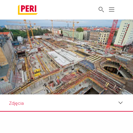
Zdjęcia
Zdjęcia
Wymagania i rozwiązania