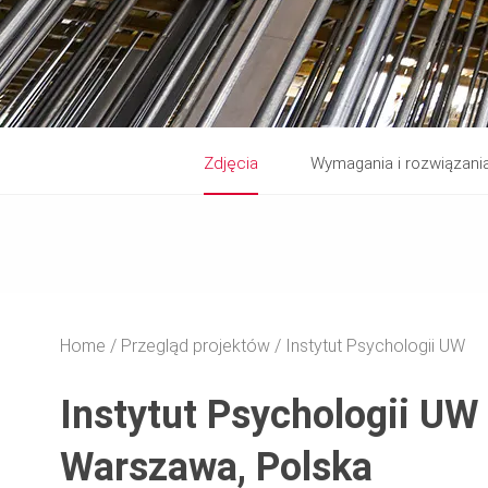
Zdjęcia
Wymagania i rozwiązani
Home
Przegląd projektów
Instytut Psychologii UW
Instytut Psychologii UW
Warszawa, Polska