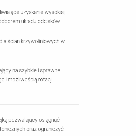
iwiające uzyskanie wysokiej
 doborem układu odcisków.
dla ścian krzywoliniowych w
jący na szybkie i sprawne
 i możliwością rotacji
jką pozwalający osiągnąć
tonicznych oraz ograniczyć