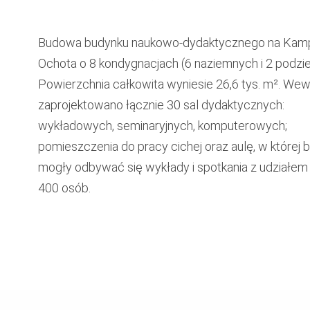
Budowa budynku naukowo-dydaktycznego na Kam
Ochota o 8 kondygnacjach (6 naziemnych i 2 podzi
Powierzchnia całkowita wyniesie 26,6 tys. m². Wew
zaprojektowano łącznie 30 sal dydaktycznych:
wykładowych, seminaryjnych, komputerowych;
pomieszczenia do pracy cichej oraz aulę, w której 
mogły odbywać się wykłady i spotkania z udziałem 
400 osób.