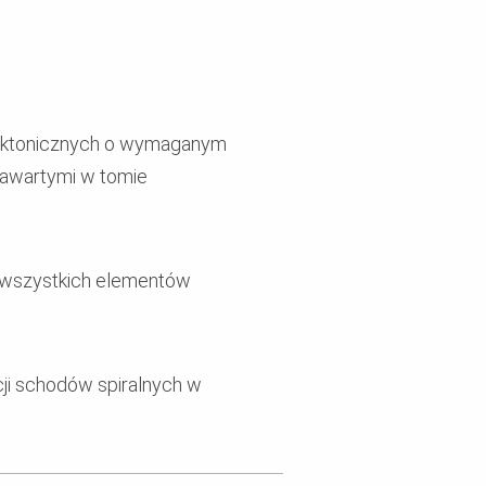
tektonicznych o wymaganym
zawartymi w tomie
 wszystkich elementów
cji schodów spiralnych w