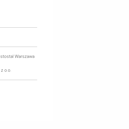
stostal Warszawa
z o.o.