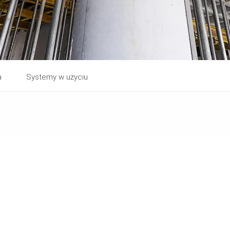
a
Systemy w użyciu