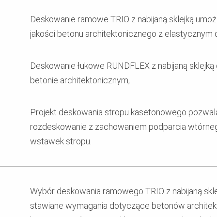
Deskowanie ramowe TRIO z nabijaną sklejką umożl
jakości betonu architektonicznego z elastycznym
Deskowanie łukowe RUNDFLEX z nabijaną sklejką 
betonie architektonicznym,
Projekt deskowania stropu kasetonowego pozwala
rozdeskowanie z zachowaniem podparcia wtórnego
wstawek stropu.
Wybór deskowania ramowego TRIO z nabijaną skle
stawiane wymagania dotyczące betonów architek