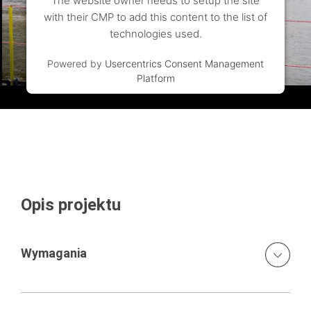
The website owner needs to setup the site
with their CMP to add this content to the list of
technologies used.
Powered by
Usercentrics Consent Management
Platform
Opis projektu
Wymagania
Zapewnienie kompleksowych rozwiązań dla szerokiej
gamy zagadnień w ramach budowy obiektu.