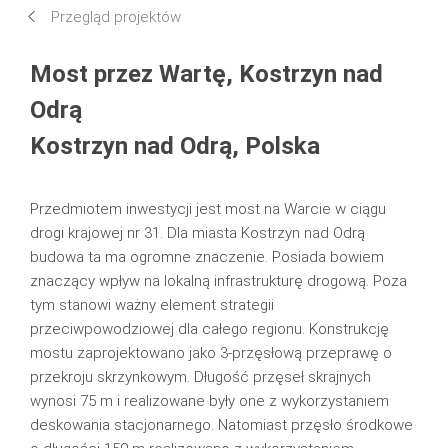
Przegląd projektów
Wymagania i rozwiązania
Most przez Wartę, Kostrzyn nad
Systemy w użyciu
Odrą
Kostrzyn nad Odrą, Polska
Przedmiotem inwestycji jest most na Warcie w ciągu
drogi krajowej nr 31. Dla miasta Kostrzyn nad Odrą
budowa ta ma ogromne znaczenie. Posiada bowiem
znaczący wpływ na lokalną infrastrukturę drogową. Poza
tym stanowi ważny element strategii
przeciwpowodziowej dla całego regionu. Konstrukcję
mostu zaprojektowano jako 3-przęsłową przeprawę o
przekroju skrzynkowym. Długość przęseł skrajnych
wynosi 75 m i realizowane były one z wykorzystaniem
deskowania stacjonarnego. Natomiast przęsło środkowe