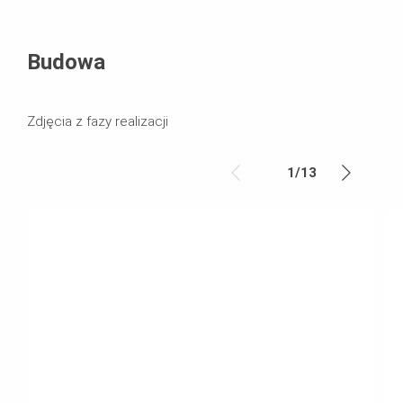
Budowa
Zdjęcia z fazy realizacji
1
/
13