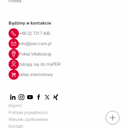
Polska
Bądźmy w kontakcie
+48 22 7217 400
info@peri.com.pl
Pokaż lokalizację
zaloguj się do myPERI
sklep internetowy
Imprint
Polityka prywatności
tel.: + 4822 7217 400
Warunki użytkowania
Kontakt