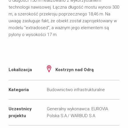
o długości 150 m realizowano z wykorzystaniem
technologii nawisowej. Łączna długość mostu wynosi 300
m, a szerokość przekroju poprzecznego 18,46 m. Na
uwagę zasługuje fakt, że obiekt został zaprojektowany w
modelu "extradosed", a ważnym jego elementem są
pylony o wysokości 17 m.
Lokalizacja
Kostrzyn nad Odrą
Kategoria
Budownictwo infrastrukturalne
Uczestnicy
Generalny wykonawca: EUROVIA
projektu
Polska S.A./ WARBUD S.A.