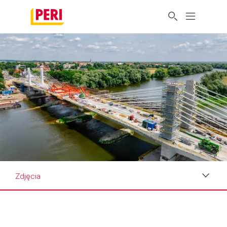
Zdjęcia
Zdjęcia
Film