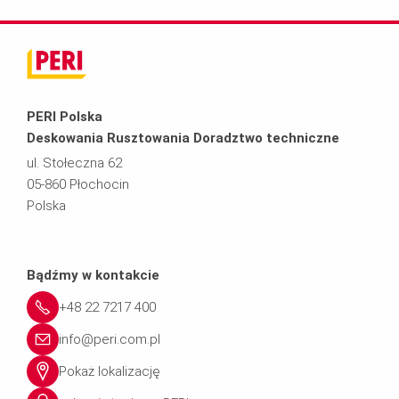
PERI Polska
Deskowania Rusztowania Doradztwo techniczne
ul. Stołeczna 62
05-860 Płochocin
Polska
Bądźmy w kontakcie
+48 22 7217 400
info@peri.com.pl
Pokaż lokalizację