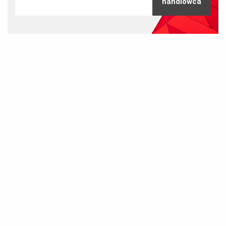
handlowca