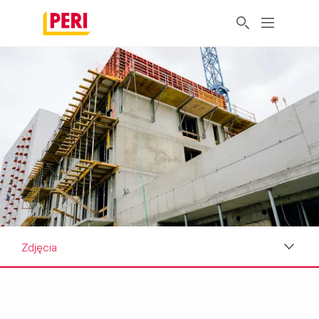
Zdjęcia
Zdjęcia
Wymagania i rozwiązania