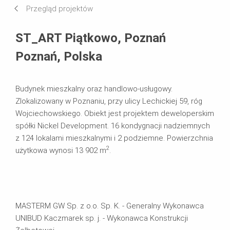
Przegląd projektów
Systemy w użyciu
ST_ART Piątkowo, Poznań
Poznań, Polska
Budynek mieszkalny oraz handlowo-usługowy.
Zlokalizowany w Poznaniu, przy ulicy Lechickiej 59, róg
Wojciechowskiego. Obiekt jest projektem deweloperskim
spółki Nickel Development. 16 kondygnacji nadziemnych
z 124 lokalami mieszkalnymi i 2 podziemne. Powierzchnia
2
użytkowa wynosi 13 902 m
.
MASTERM GW Sp. z o.o. Sp. K. - Generalny Wykonawca
UNIBUD Kaczmarek sp. j. - Wykonawca Konstrukcji