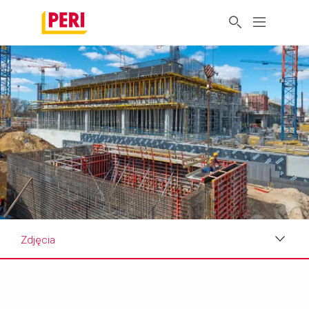
Zdjęcia
Zdjęcia
Wymagania i rozwiązania