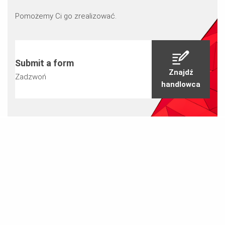
Pomożemy Ci go zrealizować.
Submit a form
Znajdź
Zadzwoń
handlowca