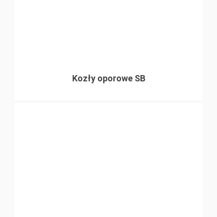
Kozły oporowe SB