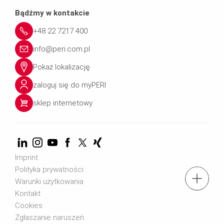
Bądźmy w kontakcie
+48 22 7217 400
info@peri.com.pl
Pokaż lokalizację
zaloguj się do myPERI
sklep internetowy
Imprint
Polityka prywatności
tel.: + 4822 7217 400
Warunki użytkowania
Kontakt
Cookies
Znajdź eksperta
Zgłaszanie naruszeń