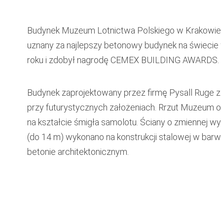
Budynek Muzeum Lotnictwa Polskiego w Krakowie
uznany za najlepszy betonowy budynek na świecie
roku i zdobył nagrodę CEMEX BUILDING AWARDS.
Budynek zaprojektowany przez firmę Pysall Ruge z 
przy futurystycznych założeniach. Rrzut Muzeum op
na kształcie śmigła samolotu. Ściany o zmiennej w
(do 14 m) wykonano na konstrukcji stalowej w bar
betonie architektonicznym.