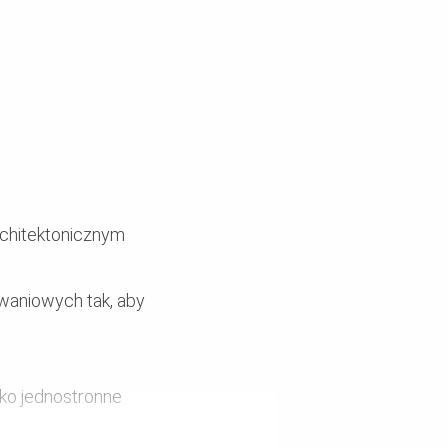
rchitektonicznym
waniowych tak, aby
ko jednostronne