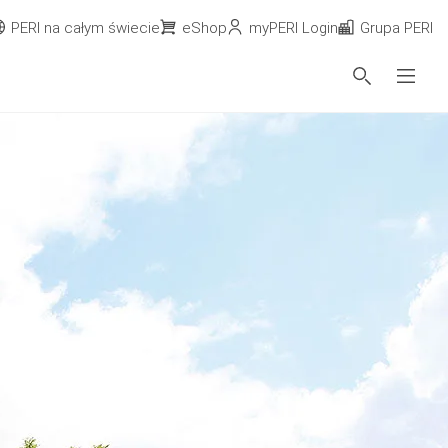
PERI na całym świecie
eShop
myPERI Login
Grupa PERI