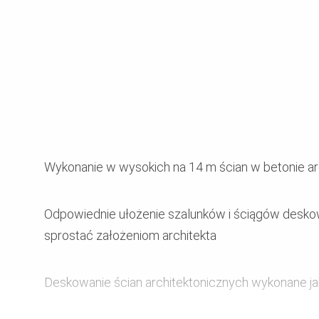
Wykonanie w wysokich na 14 m ścian w betonie a
Odpowiednie ułożenie szalunków i ściągów desko
sprostać założeniom architekta
Deskowanie ścian architektonicznych wykonane ja