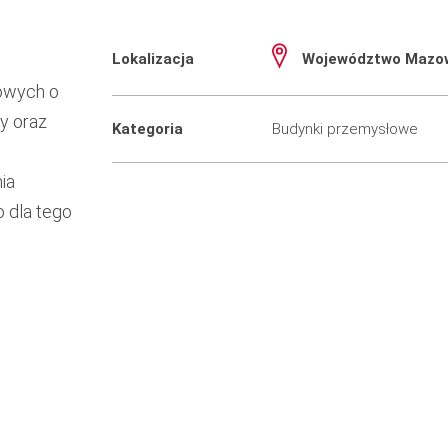
Lokalizacja
Województwo Mazow
o
towych o
y oraz
Kategoria
Budynki przemysłowe
ia
 dla tego