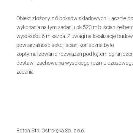
Obiekt złożony z 6 boksów składowych. Łącznie d
wykonania na tym zadaniu ok 520 m.b. ścian żelbe
wysokości 6 m każda. Z uwagi na lokalizację budow
powtarzalność sekcji ścian, konieczne było
zoptymalizowanie rozwiązań pod kątem ograniczen
dostaw i zachowania wysokiego reżimu czasowego
zadania.
Beton-Stal Ostrołęka Sp. z o.o.