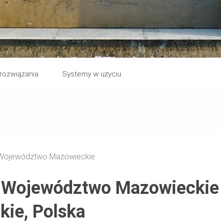
rozwiązania
Systemy w użyciu
 Województwo Mazowieckie
, Województwo Mazowieckie
ie, Polska