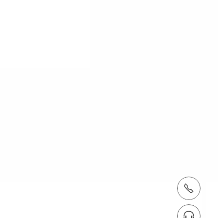
tel.: + 4822 7217 400
Znajdź eksperta