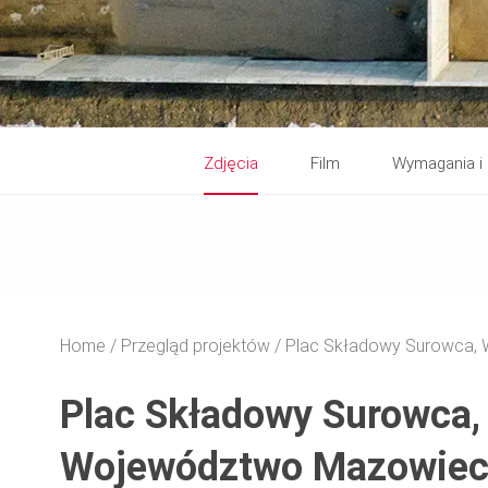
Zdjęcia
Film
Wymagania i 
Home
Przegląd projektów
Plac Składowy Surowca,
Plac Składowy Surowca
Województwo Mazowieck