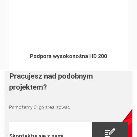
Podpora wysokonośna HD 200
Pracujesz nad podobnym
projektem?
Pomożemy Ci go zrealizować.
Skontaktuj się z nami