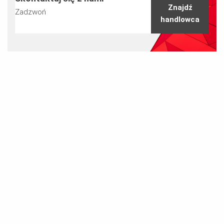
Znajdź
Zadzwoń
handlowca