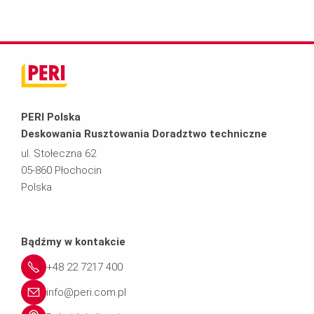
PERI Polska
Deskowania Rusztowania Doradztwo techniczne
ul. Stołeczna 62
05-860 Płochocin
Polska
Bądźmy w kontakcie
+48 22 7217 400
info@peri.com.pl