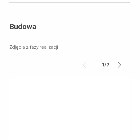
Budowa
Zdjęcia z fazy realizacji
1
/
7