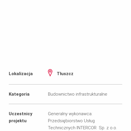
Lokalizacja
Tłuszcz
Kategoria
Budownictwo infrastrukturalne
Uczestnicy
Generalny wykonawca:
projektu
Przedsiębiorstwo Usług
Technicznych INTERCOR Sp. z o.o.