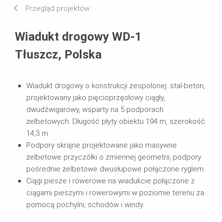
Przegląd projektów
Systemy w użyciu
Wiadukt drogowy WD-1
Tłuszcz, Polska
Wiadukt drogowy o konstrukcji zespolonej: stal-beton,
projektowany jako pięcioprzęsłowy ciągły,
dwudźwigarowy, wsparty na 5 podporach
żelbetowych. Długość płyty obiektu 194 m, szerokość
14,3 m.
Podpory skrajne projektowane jako masywne
żelbetowe przyczółki o zmiennej geometrii, podpory
pośrednie żelbetowe dwusłupowe połączone ryglem.
Ciągi piesze i rowerowe na wiadukcie połączone z
ciągami pieszymi i rowerowymi w poziomie terenu za
pomocą pochylni, schodów i windy.