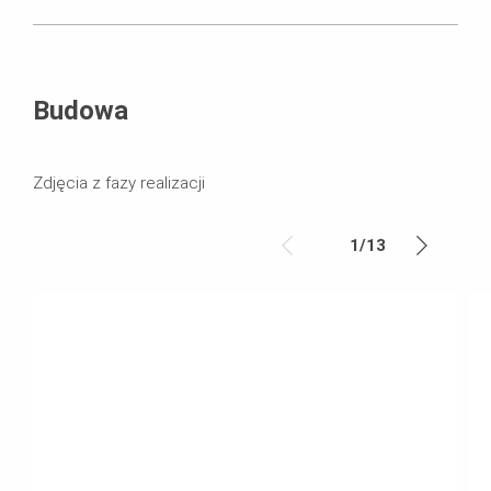
Budowa
Zdjęcia z fazy realizacji
1
/
13