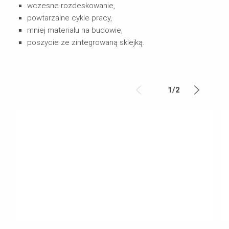
wczesne rozdeskowanie,
powtarzalne cykle pracy,
mniej materiału na budowie,
poszycie ze zintegrowaną sklejką.
1
/
2