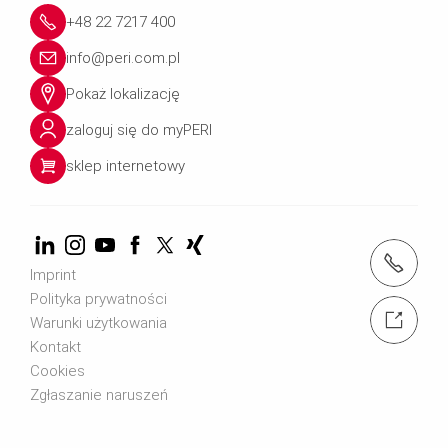
+48 22 7217 400
info@peri.com.pl
Pokaż lokalizację
zaloguj się do myPERI
sklep internetowy
tel.: + 607 601 394
Imprint
Polityka prywatności
napisz do nas
Warunki użytkowania
Kontakt
Cookies
Zgłaszanie naruszeń