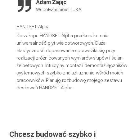
Adam Zając
Współwłaściciel
|
J&A
HANDSET Alpha
Do zakupu HANDSET Alpha przekonała mnie
uniwersalność płyt wielootworowych. Duża
elastyczność dopasowania sprawdziła się przy
realizacji zróżnicowanych wymiarów słupów i ścian
żelbetowych. Intuicyjny montaż i demontaż łączników
systemowych szybko znalazł uznanie wśród moich
pracowników. Planuję rozbudowę mojego zestawu
deskowań HANDSET Alpha.
Chcesz budować szybko i