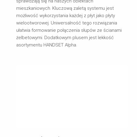
sprawdzają się na naszych obiektach
mieszkaniowych. Kluczową zaletą systemu jest
możliwość wykorzystania każdej z płyt jako płyty
wielootworowej. Uniwersalność tego rozwiązania
ułatwia formowanie połączenia słupów ze ścianami
żelbetowymi. Dodatkowym plusem jest lekkość
asortymentu HANDSET Alpha.