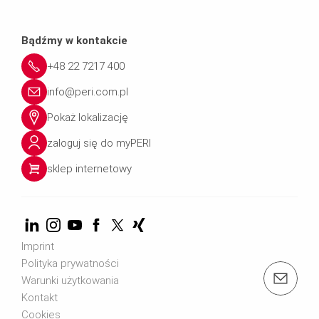
Bądźmy w kontakcie
+48 22 7217 400
info@peri.com.pl
Pokaż lokalizację
zaloguj się do myPERI
sklep internetowy
Imprint
Polityka prywatności
mail: handset-alpha@peri.com.pl
Warunki użytkowania
Kontakt
Cookies