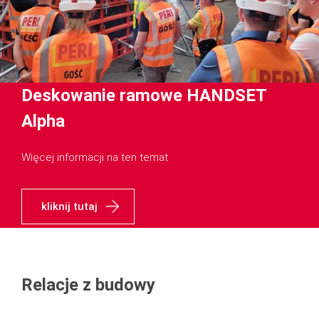
Deskowanie ramowe HANDSET
Alpha
Więcej informacji na ten temat
kliknij tutaj
Relacje z budowy