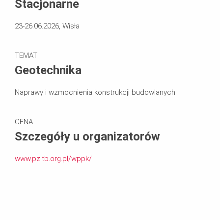
Stacjonarne
23-26.06.2026, Wisła
TEMAT
Geotechnika
Naprawy i wzmocnienia konstrukcji budowlanych
CENA
Szczegóły u organizatorów
www.pzitb.org.pl/wppk/