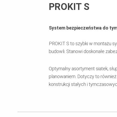
PROKIT S
System bezpieczeństwa do tym
PROKIT S to szybki w montażu s
budowli. Stanowi doskonałe zabez
Optymalny asortyment siatek, sł
planowaniem. Dotyczy to równie
konstrukcji stałych i tymczasowyc