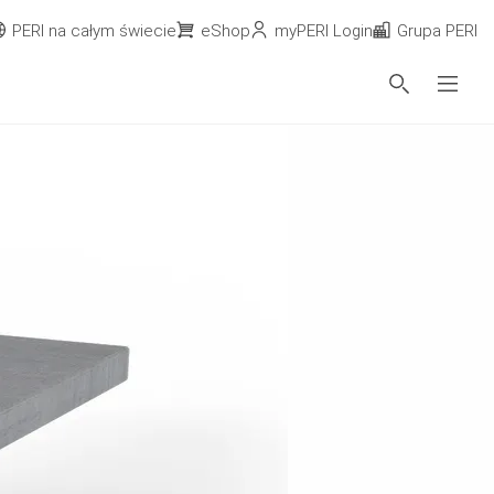
PERI na całym świecie
eShop
myPERI Login
Grupa PERI