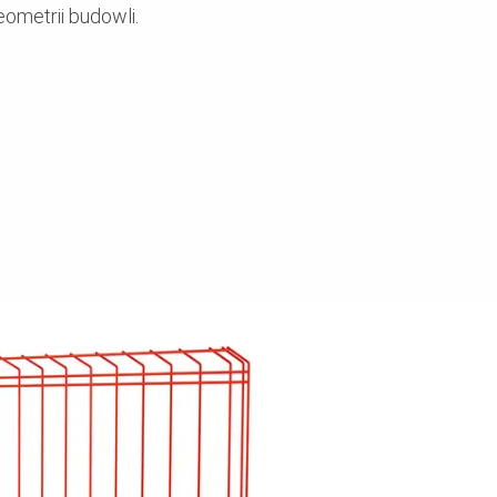
eometrii budowli.