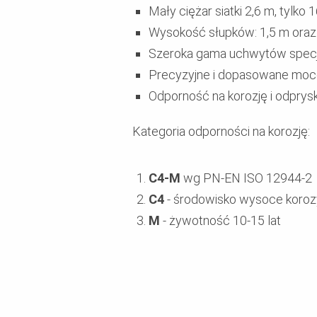
Mały ciężar siatki 2,6 m, tylko 
Wysokość słupków: 1,5 m oraz
Szeroka gama uchwytów specj
Precyzyjne i dopasowane moco
Odporność na korozję i odprysk
Kategoria odporności na korozję:
C4-M
wg PN-EN ISO 12944-2
C4
- środowisko wysoce koroz
M
- żywotność 10-15 lat