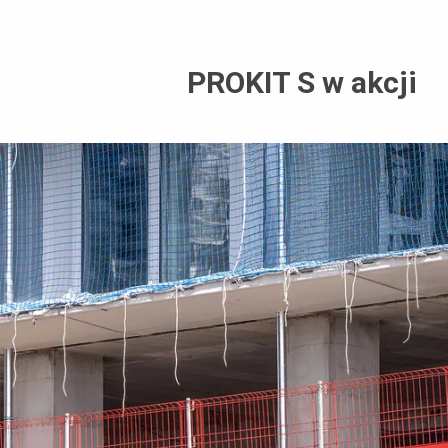
PROKIT S w akcji