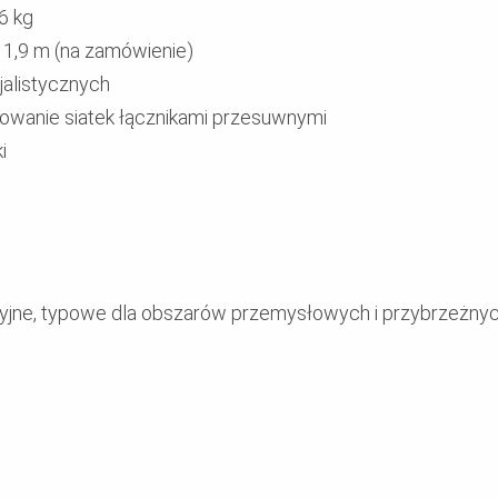
16 kg
 1,9 m (na zamówienie)
alistycznych
wanie siatek łącznikami przesuwnymi
i
yjne, typowe dla obszarów przemysłowych i przybrzeżnyc