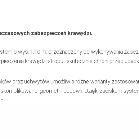
czasowych zabezpieczeń krawędzi.
ystem o wys. 1,10 m, przeznaczony do wykonywania zabe
pieczenie krawędzi stropu i skutecznie chroni przed upad
upków oraz uchwytów umożliwia różne warianty zastosowa
ż skomplikowanej geometrii budowli. Dzięki zaciskom sy
h.