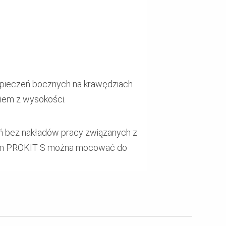
zpieczeń bocznych na krawędziach
kiem z wysokości.
ń bez nakładów pracy związanych z
stem PROKIT S można mocować do