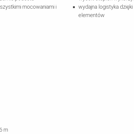
szystkimi mocowaniami i
wydajna logistyka dzięki
elementów
,6 m