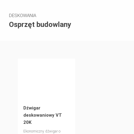
DESKOWANIA
Osprzęt budowlany
Dźwigar
deskowaniowy VT
20K
Ekonomiczny dźwigar o