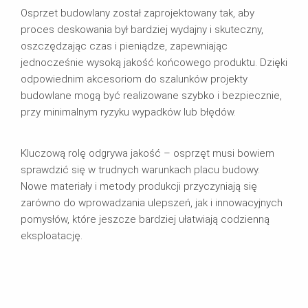
Osprzet budowlany został zaprojektowany tak, aby
proces deskowania był bardziej wydajny i skuteczny,
oszczędzając czas i pieniądze, zapewniając
jednocześnie wysoką jakość końcowego produktu. Dzięki
odpowiednim akcesoriom do szalunków projekty
budowlane mogą być realizowane szybko i bezpiecznie,
przy minimalnym ryzyku wypadków lub błędów.
Kluczową rolę odgrywa jakość – osprzęt musi bowiem
sprawdzić się w trudnych warunkach placu budowy.
Nowe materiały i metody produkcji przyczyniają się
zarówno do wprowadzania ulepszeń, jak i innowacyjnych
pomysłów, które jeszcze bardziej ułatwiają codzienną
eksploatację.