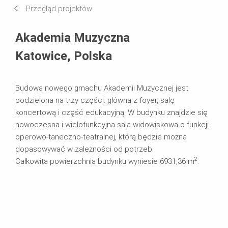
Przegląd projektów
Systemy w użyciu
Akademia Muzyczna
Katowice, Polska
Budowa nowego gmachu Akademii Muzycznej jest
podzielona na trzy części: główną z foyer, salę
koncertową i część edukacyjną. W budynku znajdzie się
nowoczesna i wielofunkcyjna sala widowiskowa o funkcji
operowo-taneczno-teatralnej, którą będzie można
dopasowywać w zależności od potrzeb.
2
Całkowita powierzchnia budynku wyniesie 6931,36 m
.