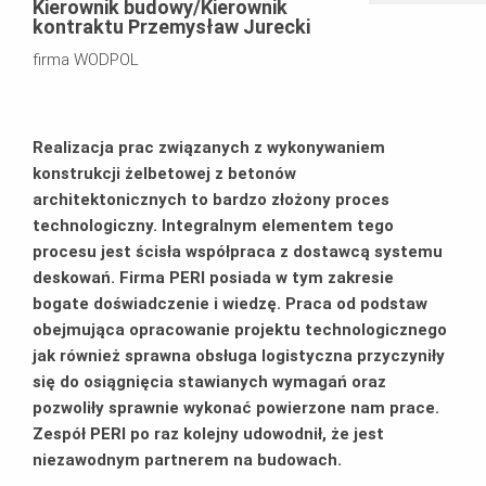
Kierownik budowy/Kierownik
kontraktu Przemysław Jurecki
firma WODPOL
Realizacja prac związanych z wykonywaniem
konstrukcji żelbetowej z betonów
architektonicznych to bardzo złożony proces
technologiczny. Integralnym elementem tego
procesu jest ścisła współpraca z dostawcą systemu
deskowań. Firma PERI posiada w tym zakresie
bogate doświadczenie i wiedzę. Praca od podstaw
obejmująca opracowanie projektu technologicznego
jak również sprawna obsługa logistyczna przyczyniły
się do osiągnięcia stawianych wymagań oraz
pozwoliły sprawnie wykonać powierzone nam prace.
Zespół PERI po raz kolejny udowodnił, że jest
niezawodnym partnerem na budowach.