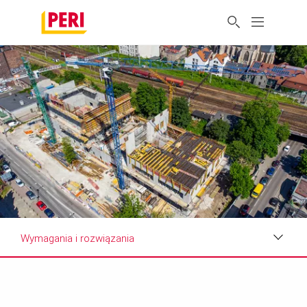
Wymagania i rozwiązania
Zdjęcia
Wymagania i rozwiązania