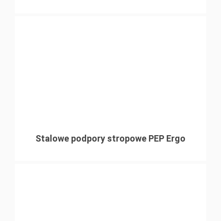
Stalowe podpory stropowe PEP Ergo