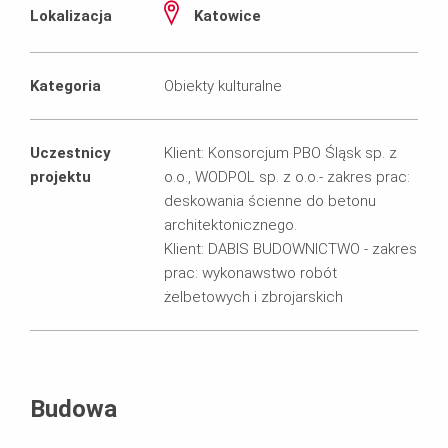
Lokalizacja
Katowice
Kategoria
Obiekty kulturalne
Uczestnicy
Klient: Konsorcjum PBO Śląsk sp. z
projektu
o.o., WODPOL sp. z o.o.- zakres prac:
deskowania ścienne do betonu
architektonicznego.
Klient: DABIS BUDOWNICTWO - zakres
prac: wykonawstwo robót
żelbetowych i zbrojarskich
Budowa