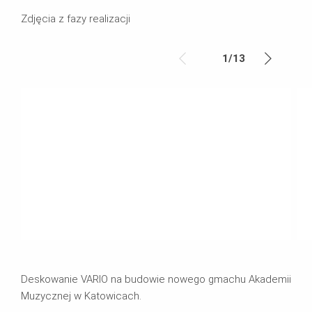
Zdjęcia z fazy realizacji
1
/
13
Deskowanie VARIO na budowie nowego gmachu Akademii
Muzycznej w Katowicach.