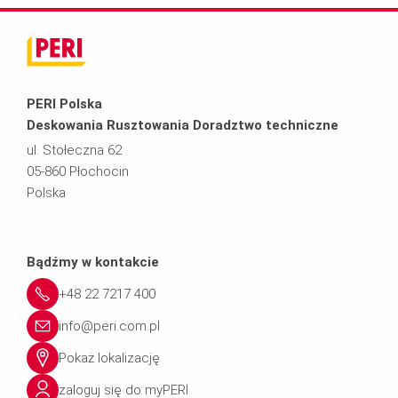
PERI Polska
Deskowania Rusztowania Doradztwo techniczne
ul. Stołeczna 62
05-860 Płochocin
Polska
Bądźmy w kontakcie
+48 22 7217 400
info@peri.com.pl
Pokaż lokalizację
zaloguj się do myPERI