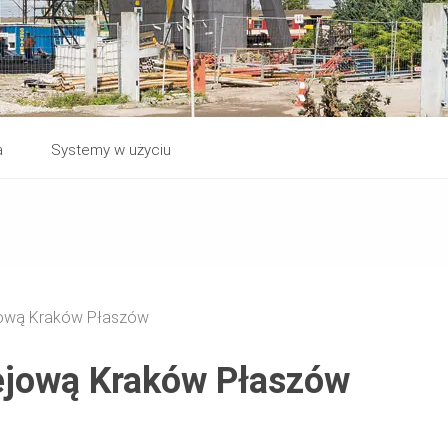
a
Systemy w użyciu
ejową Kraków Płaszów
lejową Kraków Płaszów