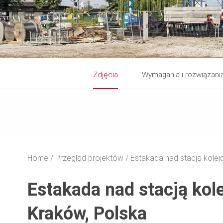
Zdjęcia
Wymagania i rozwiązani
Home
Przegląd projektów
Estakada nad stacją kol
Estakada nad stacją ko
Kraków, Polska