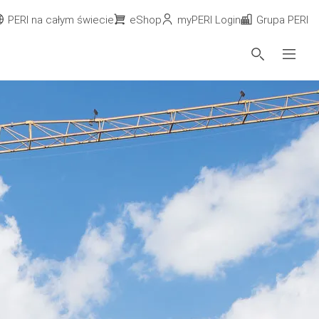
PERI na całym świecie
eShop
myPERI Login
Grupa PERI