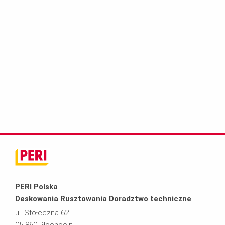
PERI Polska
Deskowania Rusztowania Doradztwo techniczne
ul. Stołeczna 62
05-860 Płochocin