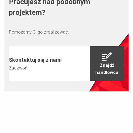
Pracujesz nad podobnym
projektem?
Pomożemy Ci go zrealizować.
Skontaktuj się z nami
Znajdź
Zadzwoń
handlowca