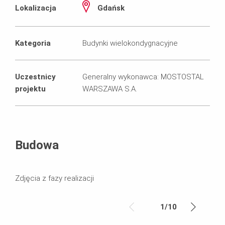
Lokalizacja
Gdańsk
Kategoria
Budynki wielokondygnacyjne
Uczestnicy
Generalny wykonawca: MOSTOSTAL
projektu
WARSZAWA S.A.
Budowa
Zdjęcia z fazy realizacji
1
/
10