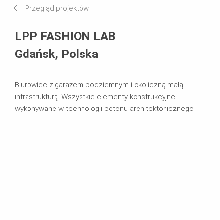
Przegląd projektów
Systemy w użyciu
LPP FASHION LAB
Gdańsk, Polska
Biurowiec z garażem podziemnym i okoliczną małą
infrastrukturą. Wszystkie elementy konstrukcyjne
wykonywane w technologii betonu architektonicznego.