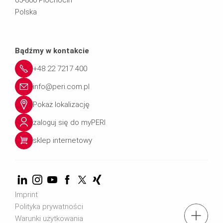
Polska
Bądźmy w kontakcie
+48 22 7217 400
info@peri.com.pl
Pokaż lokalizację
zaloguj się do myPERI
sklep internetowy
Imprint
Polityka prywatności
tel.: + 4822 7217 400
Warunki użytkowania