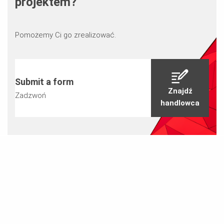
projektem?
Pomożemy Ci go zrealizować.
Submit a form
Znajdź
Zadzwoń
handlowca