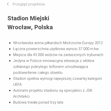
Przegląd projektów
Systemy w użyciu
Stadion Miejski
Wrocław, Polska
Wrocławska arena piłkarskich Mistrzostw Europy 2012
Łączna powierzchnia użytkowa wynosi 37 000 m.kw.
Miejsca dla 43 000 widzów na zadaszonych trybunach
Jedyna w Polsce innowacyjna elewacja z włókna
szklanego pokrytego teflonem umożliwiająca
podświetlenie całego obiektu
Stadion spełnia wymogi najwyższej czwartej kategorii
UEFA
Autorami projektu stadionu są specjaliści z JSK
Architekci
Budowa trwała ponad trzy lata