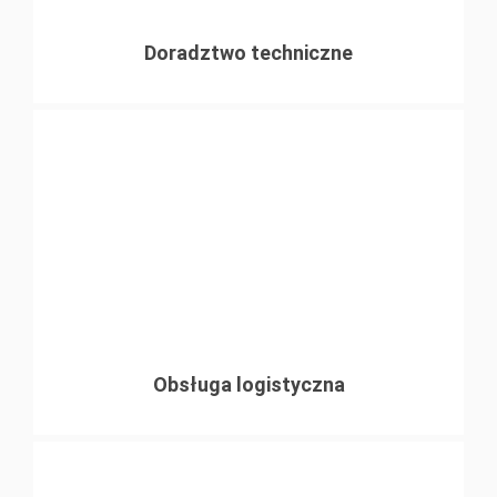
wykonanych w zakładzie PERI
Doradztwo techniczne
Obsługa logistyczna