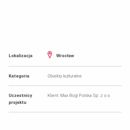
Lokalizacja
Wrocław
Kategoria
Obiekty kulturalne
Uczestnicy
Klient: Max Bögl Polska Sp. z o.o.
projektu