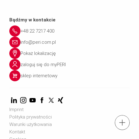
Bądźmy w kontakcie
+48 22 7217 400
info@peri.com.pl
Pokaż lokalizację
zaloguj się do myPERI
sklep internetowy
Imprint
Polityka prywatności
tel.: + 4822 7217 400
Warunki użytkowania
Kontakt