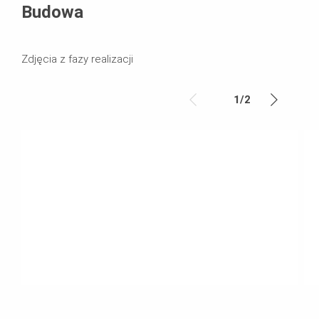
Budowa
Zdjęcia z fazy realizacji
1
/
2