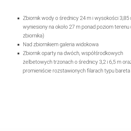
Zbiornik wody o średnicy 24 m i wysokości 3,85
wyniesiony na około 27 m ponad poziom terenu 
zbiornika)
Nad zbiornikiem galeria widokowa
Zbiornik oparty na dwóch, współśrodkowych
żelbetowych trzonach o średnicy 3,2 i 6,5 m ora
promieniście rozstawionych filarach typu bareta