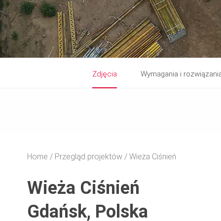
Zdjęcia
Wymagania i rozwiązani
Home
Przegląd projektów
Wieża Ciśnień
Wieża Ciśnień
Gdańsk, Polska