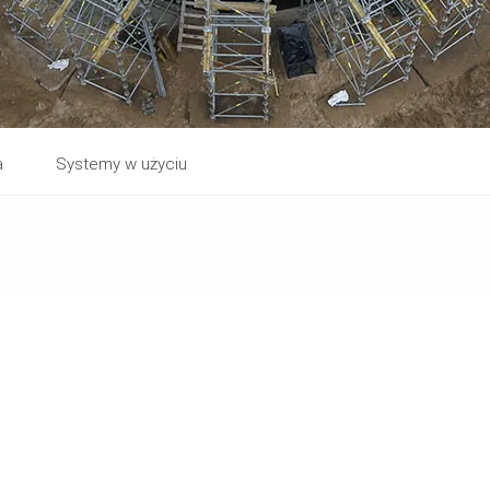
a
Systemy w użyciu