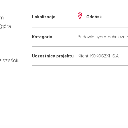
Lokalizacja
Gdańsk
 m
(góra
Kategoria
Budowle hydrotechniczne
Uczestnicy projektu
Klient: KOKOSZKI S.A.
z sześciu