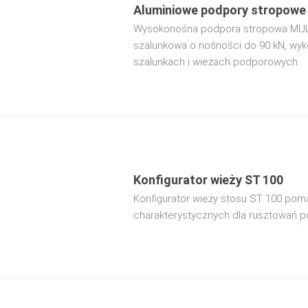
Aluminiowe podpory stropow
Wysokonośna podpora stropowa MUL
szalunkowa o nośności do 90 kN, wyk
szalunkach i wieżach podporowych
Konfigurator wieży ST 100
Konfigurator wieży stosu ST 100 pom
charakterystycznych dla rusztowań 