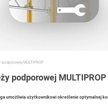
ży podporowej MULTIPROP
ieży podporowej MULTIPROP
 umożliwia użytkownikowi określenie optymalnej kon