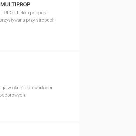
e MULTIPROP
TIPROP. Lekka podpora
orzystywana przy stropach,
aga w określeniu wartości
podporowych.