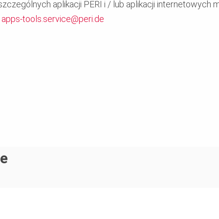
zczególnych aplikacji PERI i / lub aplikacji internetowych
:
apps-tools.service@peri.de
ne