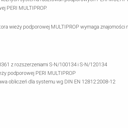
owej PERI MULTIPROP.
tora wieży podporowej MULTIPROP wymaga znajomości nor
361 z rozszerzeniami S-N/100134 i S-N/120134
 wieży podporowej PERI MULTIPROP
awa obliczeń dla systemu wg DIN EN 12812:2008-12