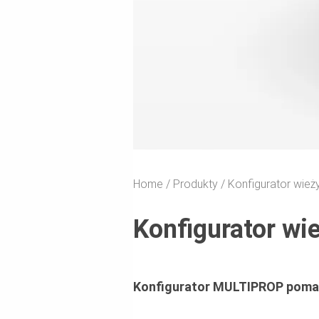
Home
Produkty
Konfigurator wie
Konfigurator w
Konfigurator MULTIPROP pomaga