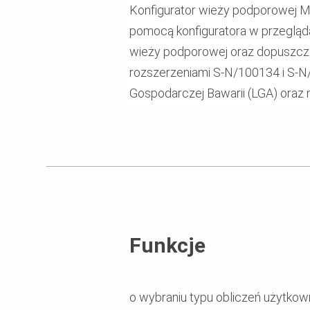
Konfigurator wieży podporowej 
pomocą konfiguratora w przegląda
wieży podporowej oraz dopuszcza
rozszerzeniami S-N/100134 i S-N
Gospodarczej Bawarii (LGA) oraz
Funkcje
o wybraniu typu obliczeń użytkown