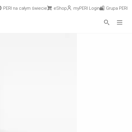
PERI na całym świecie
eShop
myPERI Login
Grupa PERI