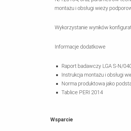
montażu i obsługi wieży podpor
Wykorzystanie wyników konfigura
Informacje dodatkowe
Raport badawczy LGA S-N/040
Instrukcja montażu i obsługi
Norma produktowa jako podst
Tablice PERI 2014
Wsparcie