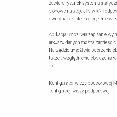
zawiera rysunek systemu statycz
pionowe na stojak Fv w kN i odpo
ewentualnie także obciążenie wież
Aplikacja umożliwia zapisanie wy
arkuszu danych można zamieścić op
Narzędzie umożliwia tworzenie o
także uwzględnienie obciążenia w
m.
Konfigurator wieży podporowej M
konfiguracji wieży podporowej.