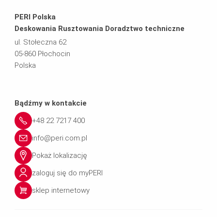
PERI Polska
Deskowania Rusztowania Doradztwo techniczne
ul. Stołeczna 62
05-860 Płochocin
Polska
Bądźmy w kontakcie
+48 22 7217 400
info@peri.com.pl
Pokaż lokalizację
zaloguj się do myPERI
sklep internetowy