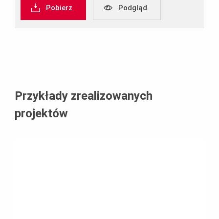
Pobierz
Podgląd
Przykłady zrealizowanych
projektów