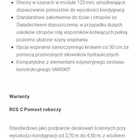
Otwory w szynach w module 125 mm, umożliwiające
dopasowanie pomostów do wysokości kondygnacji
Standardowe zakotwienia do ścian i stropów ze
Świadectwem dopuszczenia, w przypadku dużych
uskoków stropów rolę wsporników kotwiących pełnią
poziomo ułożone szyny wspinania
Opcja wspinania samoczynnego krokami co 50 cm za
pomocą przenośnych siłowników hydraulicznych
Kompatybilne z elementami inżynieryjnego zestawu
konstrukcyjnego VARIOKIT
Warianty
RCS C Pomost roboczy
Standardowo jako podparcie deskowań ściennych przy
wysokości kondygnacji od 2,70 m do 4,50 m; z wózkiem