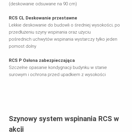
(deskowanie odsuwane na 90 cm)
RCS CL Deskowanie przestawne
Lekkie deskowanie do budowli o średniej wysokości; po
przedłużeniu szyny wspinania oraz użyciu
pośrednich uchwytów wspinania wystarczy tylko jeden
pomost dolny
RCS P Osłona zabezpieczająca
Szczelne opasanie kondygnacji budynku w stanie
surowym i ochrona przed upadkiem z wysokości
Szynowy system wspinania RCS w
akcji