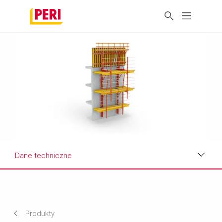
Dane techniczne
Korzyści
Dane techniczne
Produkty