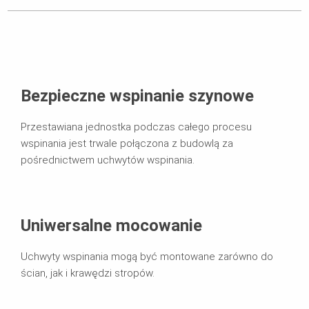
Bezpieczne wspinanie szynowe
Przestawiana jednostka podczas całego procesu
wspinania jest trwale połączona z budowlą za
pośrednictwem uchwytów wspinania.
Uniwersalne mocowanie
Uchwyty wspinania mogą być montowane zarówno do
ścian, jak i krawędzi stropów.