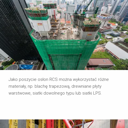
Jako poszycie osłon RCS można wykorzystać różne
materiały, np. blachę trapezową, drewniane płyty
warstwowe, siatki dowolnego typu lub siatki LPS.