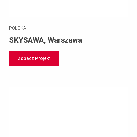
POLSKA
SKYSAWA, Warszawa
Zobacz Projekt