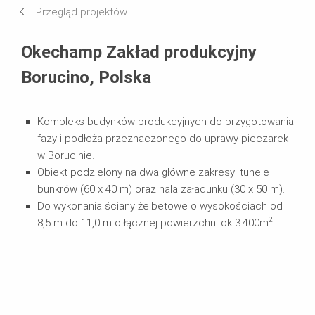
Przegląd projektów
Systemy w użyciu
Okechamp Zakład produkcyjny
Borucino, Polska
Kompleks budynków produkcyjnych do przygotowania
fazy i podłoża przeznaczonego do uprawy pieczarek
w Borucinie.
Obiekt podzielony na dwa główne zakresy: tunele
bunkrów (60 x 40 m) oraz hala załadunku (30 x 50 m).
Do wykonania ściany żelbetowe o wysokościach od
2
8,5 m do 11,0 m o łącznej powierzchni ok 3.400m
.