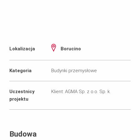
Lokalizacja
Borucino
Kategoria
Budynki przemysłowe
Uczestnicy
Klient: AGMA Sp. z o.o. Sp. k.
projektu
Budowa