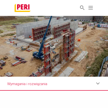
Wymagania i rozwiązania
Zdjęcia
Wymagania i rozwiązania