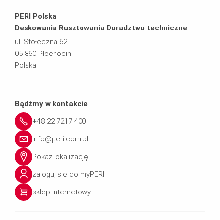
PERI Polska
Deskowania Rusztowania Doradztwo techniczne
ul. Stołeczna 62
05-860 Płochocin
Polska
Bądźmy w kontakcie
+48 22 7217 400
info@peri.com.pl
Pokaż lokalizację
zaloguj się do myPERI
sklep internetowy