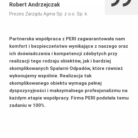
Robert Andrzejczak
Prezes Zarządu Agma Sp. z o.o. Sp. k.
Partnerska współpraca z PERI zagwarantowała nam
komfort i bezpieczeństwo wynikające z naszego oraz
ich doświadczenia i kompetencji zdobytych przy
realizacji tego rodzaju obiektów, jak i bardziej
skomplikowanych Spalarni Odpadów, które również
wykonujemy wspólnie. Realizacja tak
skomplikowanego obiektu wymaga pełnej
dyspozycyjności i maksymalnego profesjonalizmu na
każdym etapie współpracy. Firma PERI podołała temu
zadaniu w 100%.