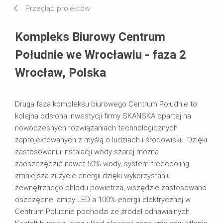
Przegląd projektów
Systemy w użyciu
Kompleks Biurowy Centrum
Południe we Wrocławiu - faza 2
Wrocław, Polska
Druga faza kompleksu biurowego Centrum Południe to
kolejna odsłona inwestycji firmy SKANSKA opartej na
nowoczesnych rozwiązaniach technologicznych
zaprojektowanych z myślą o ludziach i środowisku. Dzięki
zastosowaniu instalacji wody szarej można
zaoszczędzić nawet 50% wody, system freecooling
zmniejsza zużycie energii dzięki wykorzystaniu
zewnętrznego chłodu powietrza, wszędzie zastosowano
oszczędne lampy LED a 100% energii elektrycznej w
Centrum Południe pochodzi ze źródeł odnawialnych.