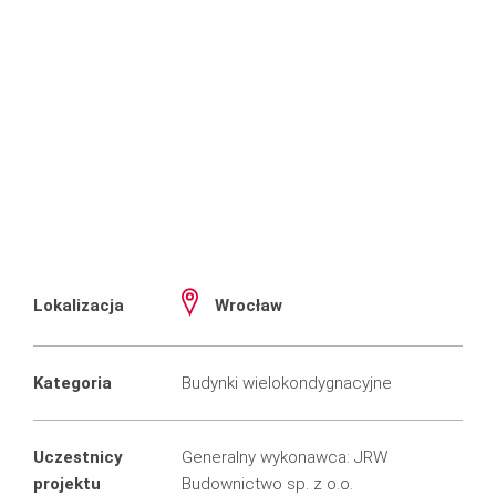
Lokalizacja
Wrocław
Kategoria
Budynki wielokondygnacyjne
Uczestnicy
Generalny wykonawca: JRW
projektu
Budownictwo sp. z o.o.