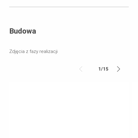
Budowa
Zdjęcia z fazy realizacji
1
/
15