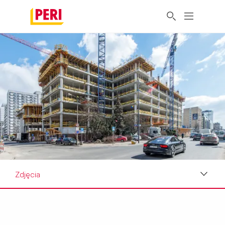
Zdjęcia
Zdjęcia
Wymagania i rozwiązania