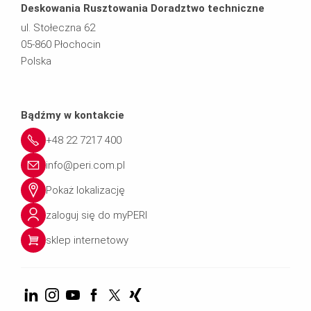
Deskowania Rusztowania Doradztwo techniczne
ul. Stołeczna 62
05-860 Płochocin
Polska
Bądźmy w kontakcie
+48 22 7217 400
info@peri.com.pl
Pokaż lokalizację
zaloguj się do myPERI
sklep internetowy