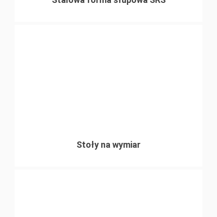
naruszenia struktury podparcia
Stoły na wymiar