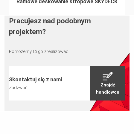
Ramowe deskowanie stropowe SKYDECK
Pracujesz nad podobnym
projektem?
Pomożemy Ci go zrealizować.
Skontaktuj się z nami
Znajdź
Zadzwoń
handlowca