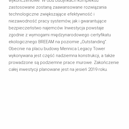
wykończeniowe. W obu budynkach kompleksu
zastosowane zostaną zaawansowane rozwiązania
technologiczne zwiększające efektywność i
niezawodność pracy systemów, jak i gwarantujące
bezpieczeństwo najemców. Inwestycja powstaje
zgodnie z wymogami międzynarodowego certyfikatu
ekologicznego BREEAM na poziomie „Outstanding”.
Obecnie na placu budowy Mennica Legacy Tower
wykonywana jest część nadziemna konstrukcji, a także
prowadzone są podziemne prace murowe. Zakończenie
całej inwestycji planowane jest na jesień 2019 roku.