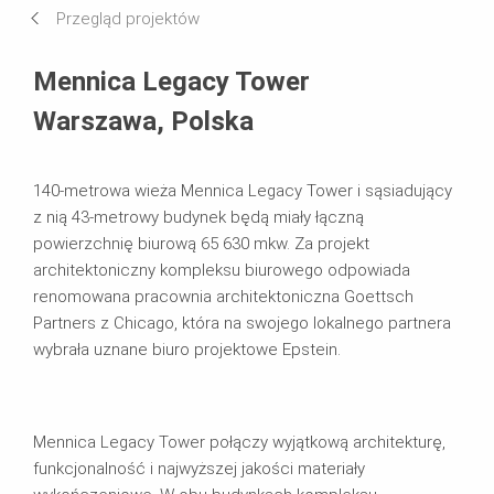
Przegląd projektów
Systemy w użyciu
Mennica Legacy Tower
Warszawa, Polska
140-metrowa wieża Mennica Legacy Tower i sąsiadujący
z nią 43-metrowy budynek będą miały łączną
powierzchnię biurową 65 630 mkw. Za projekt
architektoniczny kompleksu biurowego odpowiada
renomowana pracownia architektoniczna Goettsch
Partners z Chicago, która na swojego lokalnego partnera
wybrała uznane biuro projektowe Epstein.
Mennica Legacy Tower połączy wyjątkową architekturę,
funkcjonalność i najwyższej jakości materiały